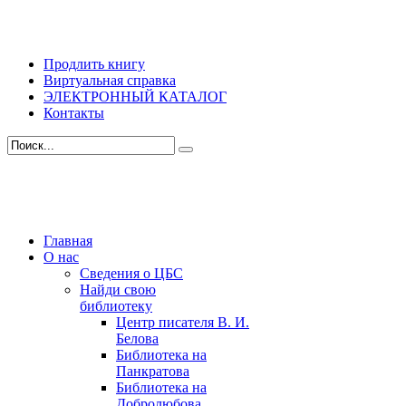
Продлить книгу
Виртуальная справка
ЭЛЕКТРОННЫЙ КАТАЛОГ
Контакты
Главная
О нас
Сведения о ЦБС
Найди свою
библиотеку
Центр писателя В. И.
Белова
Библиотека на
Панкратова
Библиотека на
Добролюбова