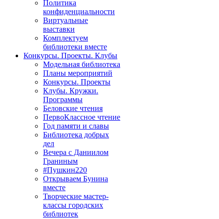
Политика
конфиденциальности
Виртуальные
выставки
Комплектуем
библиотеки вместе
Конкурсы. Проекты. Клубы
Модельная библиотека
Планы мероприятий
Конкурсы. Проекты
Клубы. Кружки.
Программы
Беловские чтения
ПервоКлассное чтение
Год памяти и славы
Библиотека добрых
дел
Вечера с Даниилом
Граниным
#Пушкин220
Открываем Бунина
вместе
Творческие мастер-
классы городских
библиотек