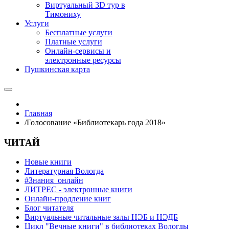
Виртуальный 3D тур в
Тимониху
Услуги
Бесплатные услуги
Платные услуги
Онлайн-сервисы и
электронные ресурсы
Пушкинская карта
Главная
/
Голосование «Библиотекарь года 2018»
ЧИТАЙ
Новые книги
Литературная Вологда
#Знания_онлайн
ЛИТРЕС - электронные книги
Онлайн-продление книг
Блог читателя
Виртуальные читальные залы НЭБ и НЭДБ
Цикл "Вечные книги" в библиотеках Вологды