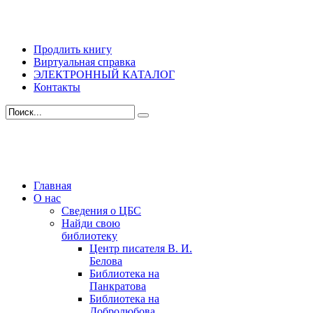
Продлить книгу
Виртуальная справка
ЭЛЕКТРОННЫЙ КАТАЛОГ
Контакты
Главная
О нас
Сведения о ЦБС
Найди свою
библиотеку
Центр писателя В. И.
Белова
Библиотека на
Панкратова
Библиотека на
Добролюбова