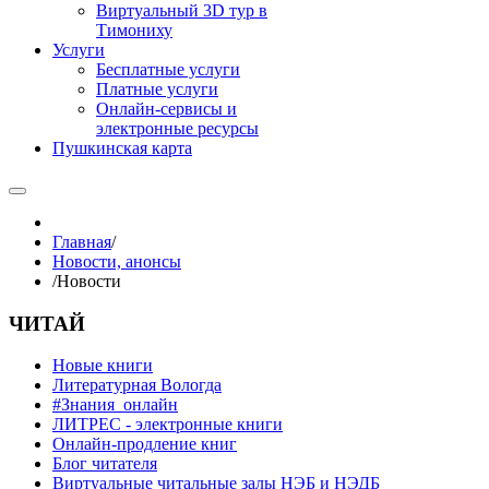
Виртуальный 3D тур в
Тимониху
Услуги
Бесплатные услуги
Платные услуги
Онлайн-сервисы и
электронные ресурсы
Пушкинская карта
Главная
/
Новости, анонсы
/
Новости
ЧИТАЙ
Новые книги
Литературная Вологда
#Знания_онлайн
ЛИТРЕС - электронные книги
Онлайн-продление книг
Блог читателя
Виртуальные читальные залы НЭБ и НЭДБ