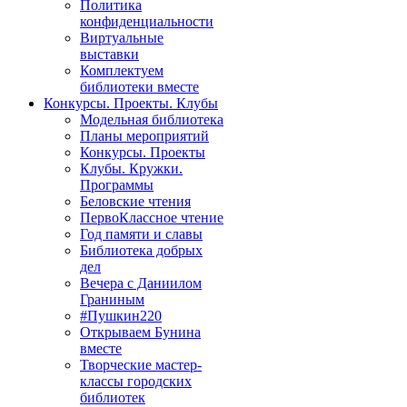
Политика
конфиденциальности
Виртуальные
выставки
Комплектуем
библиотеки вместе
Конкурсы. Проекты. Клубы
Модельная библиотека
Планы мероприятий
Конкурсы. Проекты
Клубы. Кружки.
Программы
Беловские чтения
ПервоКлассное чтение
Год памяти и славы
Библиотека добрых
дел
Вечера с Даниилом
Граниным
#Пушкин220
Открываем Бунина
вместе
Творческие мастер-
классы городских
библиотек