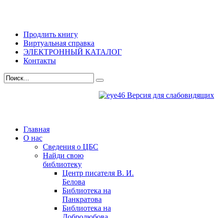
Продлить книгу
Виртуальная справка
ЭЛЕКТРОННЫЙ КАТАЛОГ
Контакты
Версия для слабовидящих
Главная
О нас
Сведения о ЦБС
Найди свою
библиотеку
Центр писателя В. И.
Белова
Библиотека на
Панкратова
Библиотека на
Добролюбова