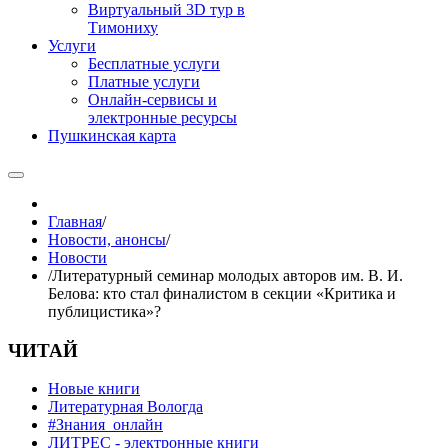
Виртуальный 3D тур в
Тимониху
Услуги
Бесплатные услуги
Платные услуги
Онлайн-сервисы и
электронные ресурсы
Пушкинская карта
Главная
/
Новости, анонсы
/
Новости
/
Литературный семинар молодых авторов им. В. И.
Белова: кто стал финалистом в секции «Критика и
публицистика»?
ЧИТАЙ
Новые книги
Литературная Вологда
#Знания_онлайн
ЛИТРЕС - электронные книги