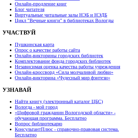
Онлайн-продление книг
Блог читателя
Виртуальные читальные залы НЭБ и НЭДБ
Цикл "Вечные книги" в библиотеках Вологды
УЧАСТВУЙ
Пушкинская карта
Опрос о качестве работы сайта
Онлайн-викторины городских библиотек
Комплектование фонда городских библиотек
Независимая оценка качества работы учреждения
Онлайн-кроссворд «Сила молчаливой любви»
Онлайн-викторина «Чудесный мир фэнтези»
УЗНАВАЙ
Найти книгу (электронный каталог ЦБС)
Вологда - мой город
«Цифровой гражданин Вологодской области» -
обучающая программа. Бесплатно
Вопрос библиотекарю
КонсультантПлюс - справочно-правовая система.
Бесплатно