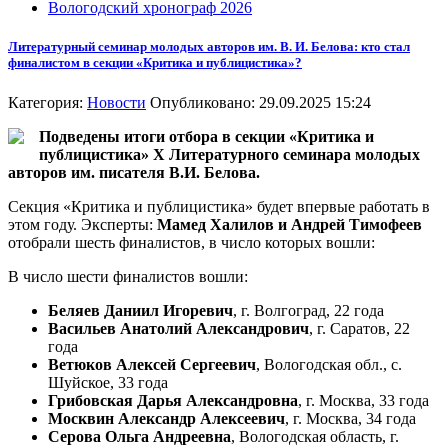
Вологодский хронограф 2026
Литературный семинар молодых авторов им. В. И. Белова: кто стал
финалистом в секции «Критика и публицистика»?
Категория:
Новости
Опубликовано: 29.09.2025 15:24
Подведены итоги отбора в секции «Критика и
публицистика» X Литературного семинара молодых
авторов им. писателя В.И. Белова.
Секция «Критика и публицистика» будет впервые работать в
этом году. Эксперты:
Мамед Халилов и Андрей Тимофеев
отобрали шесть финалистов, в число которых вошли:
В число шести финалистов вошли:
Беляев Даниил Игоревич
, г. Волгоград, 22 года
Васильев Анатолий Александрович
, г. Саратов, 22
года
Ветюков Алексей Сергеевич
, Вологодская обл., с.
Шуйское, 33 года
Грибовская Дарья Александровна
, г. Москва, 33 года
Москвин Александр Алексеевич
, г. Москва, 34 года
Серова Ольга Андреевна
, Вологодская область, г.