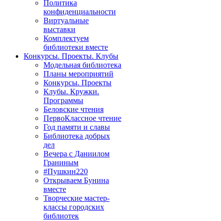
Политика
конфиденциальности
Виртуальные
выставки
Комплектуем
библиотеки вместе
Конкурсы. Проекты. Клубы
Модельная библиотека
Планы мероприятий
Конкурсы. Проекты
Клубы. Кружки.
Программы
Беловские чтения
ПервоКлассное чтение
Год памяти и славы
Библиотека добрых
дел
Вечера с Даниилом
Граниным
#Пушкин220
Открываем Бунина
вместе
Творческие мастер-
классы городских
библиотек