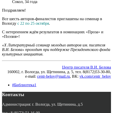
Сокол, 34 года
Поздравляем!
Все шесть авторов-финалистов приглашены на семинар в
Вологду
с 22 по 25 октября
.
С нетерпением ждём результатов в номинациях «Проза» и
«Поэзия»!
«X Литературный семинар молодых авторов им. писателя
В.И. Белова» проходит при поддержке Президентского фонда
культурных инициатив.
Центр писателя В.И. Белова
160002, г. Вологда, ул. Щетинина, д. 5, тел. 8(8172)53-30-80,
e-mail:
centr-belov@mail.ru
, ВК
:
vk.com/centr_belov
#Библиотека1
Контакты
Администрация: г. Вологда, ул. Щетинина, д.5
тел.: 8 (8172) 51-16-09