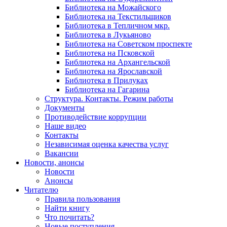
Библиотека на Можайского
Библиотека на Текстильщиков
Библиотека в Тепличном мкр.
Библиотека в Лукьяново
Библиотека на Советском проспекте
Библиотека на Псковской
Библиотека на Архангельской
Библиотека на Ярославской
Библиотека в Прилуках
Библиотека на Гагарина
Структура. Контакты. Режим работы
Документы
Противодействие коррупции
Наше видео
Контакты
Независимая оценка качества услуг
Вакансии
Новости, анонсы
Новости
Анонсы
Читателю
Правила пользования
Найти книгу
Что почитать?
Новые поступления