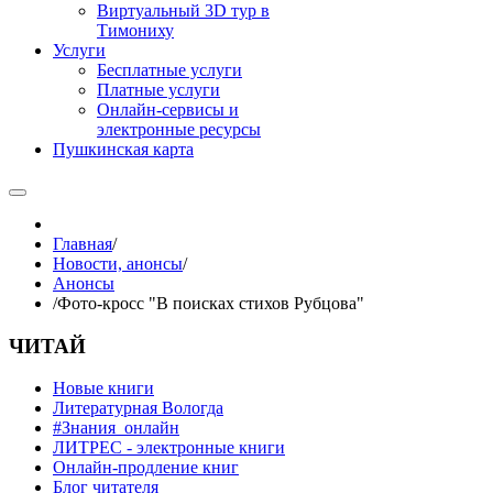
Виртуальный 3D тур в
Тимониху
Услуги
Бесплатные услуги
Платные услуги
Онлайн-сервисы и
электронные ресурсы
Пушкинская карта
Главная
/
Новости, анонсы
/
Анонсы
/
Фото-кросс "В поисках стихов Рубцова"
ЧИТАЙ
Новые книги
Литературная Вологда
#Знания_онлайн
ЛИТРЕС - электронные книги
Онлайн-продление книг
Блог читателя