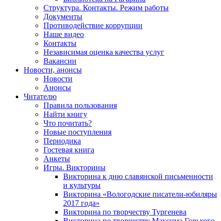
Структура. Контакты. Режим работы
Документы
Противодействие коррупции
Наше видео
Контакты
Независимая оценка качества услуг
Вакансии
Новости, анонсы
Новости
Анонсы
Читателю
Правила пользования
Найти книгу
Что почитать?
Новые поступления
Периодика
Гостевая книга
Анкеты
Игры. Викторины
Викторина к дню славянской письменности
и культуры
Викторина «Вологодские писатели-юбиляры
2017 года»
Викторина по творчеству Тургенева
Викторина по творчеству Максима Горького