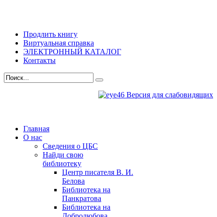
Продлить книгу
Виртуальная справка
ЭЛЕКТРОННЫЙ КАТАЛОГ
Контакты
Версия для слабовидящих
Главная
О нас
Сведения о ЦБС
Найди свою
библиотеку
Центр писателя В. И.
Белова
Библиотека на
Панкратова
Библиотека на
Добролюбова