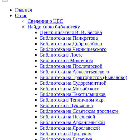
Главная
О нас
Сведения о ЦБС
Найди свою библиотеку
Центр писателя В. И. Белова
Библиотека на Панкратова
Библиотека на Добролюбова
Библиотека на Чернышевского
Библиотека в Лосте
Библиотека в Молочном
Библиотека на Пролетарской
Библиотека на Авксентьевского
Библиотека на Трактористов (Бывалово)
Библиотека на Судоремонтной
Библиотека на Можайского
Библиотека на Текстильщиков
Библиотека в Тепличном мкр.
Библиотека в Лукьяново
Библиотека на Советском проспекте
Библиотека на Псковской
Библиотека на Архангельской
Библиотека на Ярославской
Библиотека в Прилуках
Библиотека на Гагарина