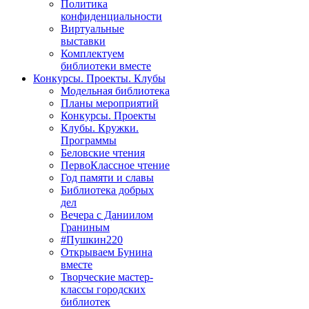
Политика
конфиденциальности
Виртуальные
выставки
Комплектуем
библиотеки вместе
Конкурсы. Проекты. Клубы
Модельная библиотека
Планы мероприятий
Конкурсы. Проекты
Клубы. Кружки.
Программы
Беловские чтения
ПервоКлассное чтение
Год памяти и славы
Библиотека добрых
дел
Вечера с Даниилом
Граниным
#Пушкин220
Открываем Бунина
вместе
Творческие мастер-
классы городских
библиотек