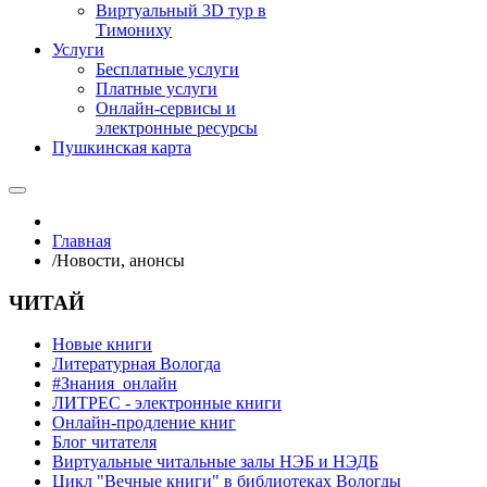
Виртуальный 3D тур в
Тимониху
Услуги
Бесплатные услуги
Платные услуги
Онлайн-сервисы и
электронные ресурсы
Пушкинская карта
Главная
/
Новости, анонсы
ЧИТАЙ
Новые книги
Литературная Вологда
#Знания_онлайн
ЛИТРЕС - электронные книги
Онлайн-продление книг
Блог читателя
Виртуальные читальные залы НЭБ и НЭДБ
Цикл "Вечные книги" в библиотеках Вологды