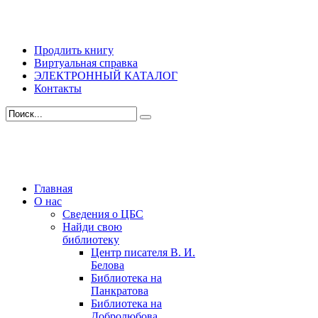
Продлить книгу
Виртуальная справка
ЭЛЕКТРОННЫЙ КАТАЛОГ
Контакты
Главная
О нас
Сведения о ЦБС
Найди свою
библиотеку
Центр писателя В. И.
Белова
Библиотека на
Панкратова
Библиотека на
Добролюбова