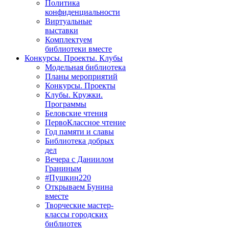
Политика
конфиденциальности
Виртуальные
выставки
Комплектуем
библиотеки вместе
Конкурсы. Проекты. Клубы
Модельная библиотека
Планы мероприятий
Конкурсы. Проекты
Клубы. Кружки.
Программы
Беловские чтения
ПервоКлассное чтение
Год памяти и славы
Библиотека добрых
дел
Вечера с Даниилом
Граниным
#Пушкин220
Открываем Бунина
вместе
Творческие мастер-
классы городских
библиотек