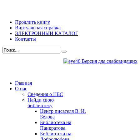
Продлить книгу
Виртуальная справка
ЭЛЕКТРОННЫЙ КАТАЛОГ
Контакты
Версия для слабовидящих
Главная
О нас
Сведения о ЦБС
Найди свою
библиотеку
Центр писателя В. И.
Белова
Библиотека на
Панкратова
Библиотека на
Добролюбова