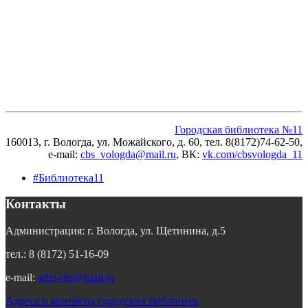
Городская библиотека №11
160013, г. Вологда, ул. Можайского, д. 60, тел. 8(8172)74-62-50,
e-mail:
cbs_vologda@mail.ru
, ВК
:
vk.com/cbsvologda_11
#Библиотека11
Контакты
Администрация: г. Вологда, ул. Щетинина, д.5
тел.: 8 (8172) 51-16-09
e-mail:
adm-cbs@mail.ru
Адреса и контакты городских библиотек