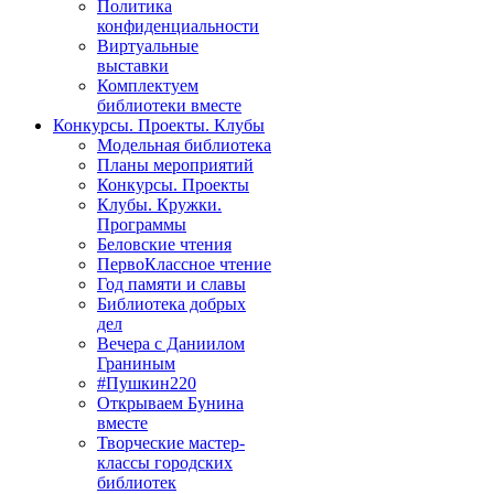
Политика
конфиденциальности
Виртуальные
выставки
Комплектуем
библиотеки вместе
Конкурсы. Проекты. Клубы
Модельная библиотека
Планы мероприятий
Конкурсы. Проекты
Клубы. Кружки.
Программы
Беловские чтения
ПервоКлассное чтение
Год памяти и славы
Библиотека добрых
дел
Вечера с Даниилом
Граниным
#Пушкин220
Открываем Бунина
вместе
Творческие мастер-
классы городских
библиотек