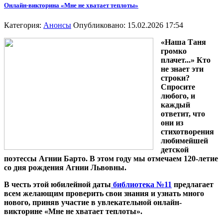
Онлайн-викторина «Мне не хватает теплоты»
Категория:
Анонсы
Опубликовано: 15.02.2026 17:54
«Наша Таня
громко
плачет...» Кто
не знает эти
строки?
Спросите
любого, и
каждый
ответит, что
они из
стихотворения
любимейшей
детской
поэтессы Агнии Барто. В этом году мы отмечаем 120-летие
со дня рождения Агнии Львовны.
В честь этой юбилейной даты
библиотека №11
предлагает
всем желающим проверить свои знания и узнать много
нового, приняв участие в увлекательной онлайн-
викторине «Мне не хватает теплоты».