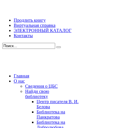
Продлить книгу
Виртуальная справка
ЭЛЕКТРОННЫЙ КАТАЛОГ
Контакты
Главная
О нас
Сведения о ЦБС
Найди свою
библиотеку
Центр писателя В. И.
Белова
Библиотека на
Панкратова
Библиотека на
Добролюбова