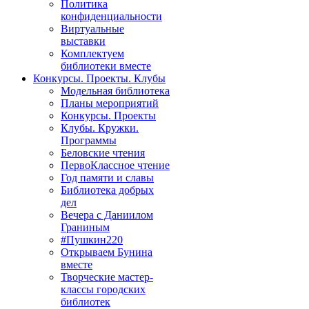
Политика
конфиденциальности
Виртуальные
выставки
Комплектуем
библиотеки вместе
Конкурсы. Проекты. Клубы
Модельная библиотека
Планы мероприятий
Конкурсы. Проекты
Клубы. Кружки.
Программы
Беловские чтения
ПервоКлассное чтение
Год памяти и славы
Библиотека добрых
дел
Вечера с Даниилом
Граниным
#Пушкин220
Открываем Бунина
вместе
Творческие мастер-
классы городских
библиотек