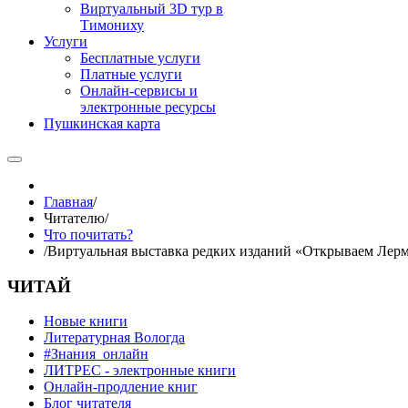
Виртуальный 3D тур в
Тимониху
Услуги
Бесплатные услуги
Платные услуги
Онлайн-сервисы и
электронные ресурсы
Пушкинская карта
Главная
/
Читателю
/
Что почитать?
/
Виртуальная выставка редких изданий «Открываем Лер
ЧИТАЙ
Новые книги
Литературная Вологда
#Знания_онлайн
ЛИТРЕС - электронные книги
Онлайн-продление книг
Блог читателя