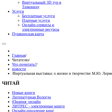
Виртуальный 3D тур в
Тимониху
Услуги
Бесплатные услуги
Платные услуги
Онлайн-сервисы и
электронные ресурсы
Пушкинская карта
Главная
/
Читателю
/
Что почитать?
/
новости
/
Виртуальная выставка: о жизни и творчестве М.Ю. Лерм
ЧИТАЙ
Новые книги
Литературная Вологда
#Знания_онлайн
ЛИТРЕС - электронные книги
Онлайн-продление книг