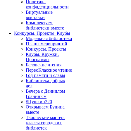
Политика
конфиденциальности
Виртуальные
выставки
Комплектуем
библиотеки вместе
Конкурсы. Проекты. Клубы
Модельная библиотека
Планы мероприятий
Конкурсы. Проекты
Клубы. Кружки.
Программы
Беловские чтения
ПервоКлассное чтение
Год памяти и славы
Библиотека добрых
дел
Вечера с Даниилом
Граниным
#Пушкин220
Открываем Бунина
вместе
Творческие мастер-
классы городских
библиотек