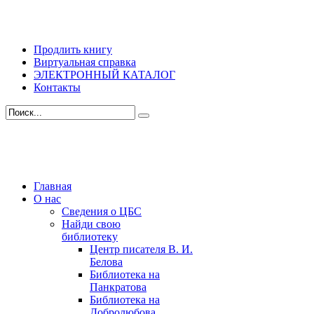
Продлить книгу
Виртуальная справка
ЭЛЕКТРОННЫЙ КАТАЛОГ
Контакты
Главная
О нас
Сведения о ЦБС
Найди свою
библиотеку
Центр писателя В. И.
Белова
Библиотека на
Панкратова
Библиотека на
Добролюбова