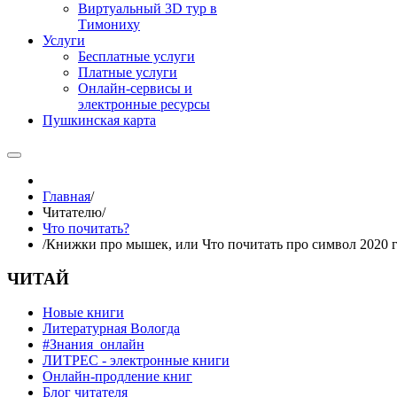
Виртуальный 3D тур в
Тимониху
Услуги
Бесплатные услуги
Платные услуги
Онлайн-сервисы и
электронные ресурсы
Пушкинская карта
Главная
/
Читателю
/
Что почитать?
/
Книжки про мышек, или Что почитать про символ 2020 
ЧИТАЙ
Новые книги
Литературная Вологда
#Знания_онлайн
ЛИТРЕС - электронные книги
Онлайн-продление книг
Блог читателя