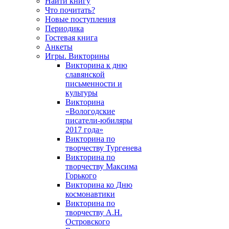
Найти книгу
Что почитать?
Новые поступления
Периодика
Гостевая книга
Анкеты
Игры. Викторины
Викторина к дню
славянской
письменности и
культуры
Викторина
«Вологодские
писатели-юбиляры
2017 года»
Викторина по
творчеству Тургенева
Викторина по
творчеству Максима
Горького
Викторина ко Дню
космонавтики
Викторина по
творчеству А.Н.
Островского