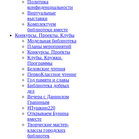
Политика
конфиденциальности
Виртуальные
выставки
Комплектуем
библиотеки вместе
Конкурсы. Проекты. Клубы
Модельная библиотека
Планы мероприятий
Конкурсы. Проекты
Клубы. Кружки.
Программы
Беловские чтения
ПервоКлассное чтение
Год памяти и славы
Библиотека добрых
дел
Вечера с Даниилом
Граниным
#Пушкин220
Открываем Бунина
вместе
Творческие мастер-
классы городских
библиотек