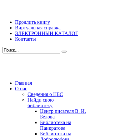
Продлить книгу
Виртуальная справка
ЭЛЕКТРОННЫЙ КАТАЛОГ
Контакты
Главная
О нас
Сведения о ЦБС
Найди свою
библиотеку
Центр писателя В. И.
Белова
Библиотека на
Панкратова
Библиотека на
Добролюбова