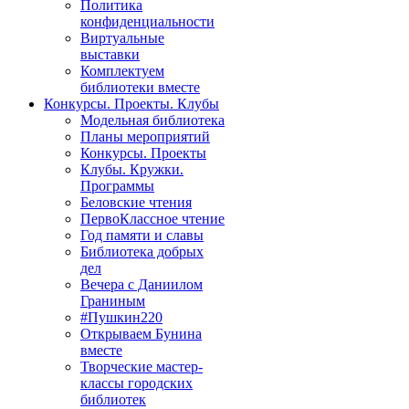
Политика
конфиденциальности
Виртуальные
выставки
Комплектуем
библиотеки вместе
Конкурсы. Проекты. Клубы
Модельная библиотека
Планы мероприятий
Конкурсы. Проекты
Клубы. Кружки.
Программы
Беловские чтения
ПервоКлассное чтение
Год памяти и славы
Библиотека добрых
дел
Вечера с Даниилом
Граниным
#Пушкин220
Открываем Бунина
вместе
Творческие мастер-
классы городских
библиотек