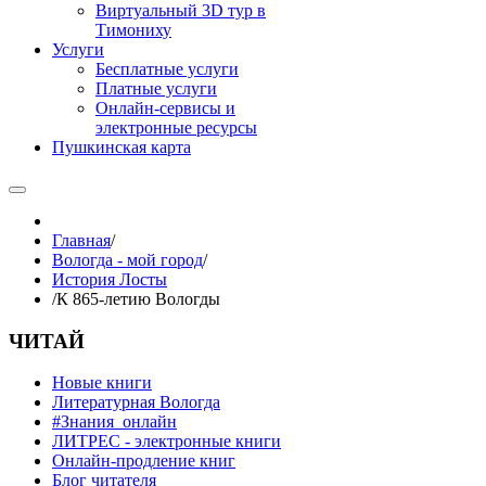
Виртуальный 3D тур в
Тимониху
Услуги
Бесплатные услуги
Платные услуги
Онлайн-сервисы и
электронные ресурсы
Пушкинская карта
Главная
/
Вологда - мой город
/
История Лосты
/
К 865-летию Вологды
ЧИТАЙ
Новые книги
Литературная Вологда
#Знания_онлайн
ЛИТРЕС - электронные книги
Онлайн-продление книг
Блог читателя