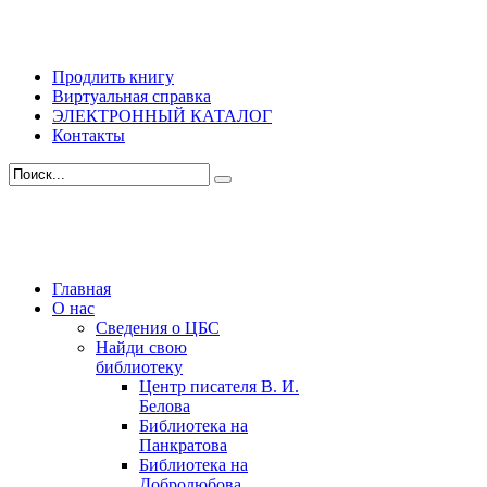
Продлить книгу
Виртуальная справка
ЭЛЕКТРОННЫЙ КАТАЛОГ
Контакты
Главная
О нас
Сведения о ЦБС
Найди свою
библиотеку
Центр писателя В. И.
Белова
Библиотека на
Панкратова
Библиотека на
Добролюбова