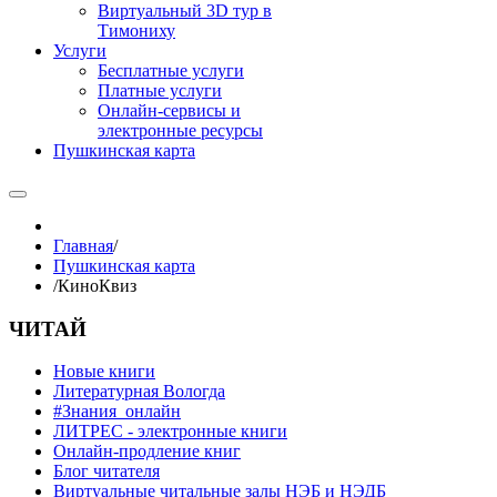
Виртуальный 3D тур в
Тимониху
Услуги
Бесплатные услуги
Платные услуги
Онлайн-сервисы и
электронные ресурсы
Пушкинская карта
Главная
/
Пушкинская карта
/
КиноКвиз
ЧИТАЙ
Новые книги
Литературная Вологда
#Знания_онлайн
ЛИТРЕС - электронные книги
Онлайн-продление книг
Блог читателя
Виртуальные читальные залы НЭБ и НЭДБ