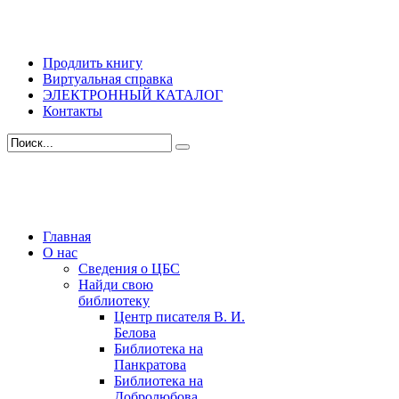
Продлить книгу
Виртуальная справка
ЭЛЕКТРОННЫЙ КАТАЛОГ
Контакты
Главная
О нас
Сведения о ЦБС
Найди свою
библиотеку
Центр писателя В. И.
Белова
Библиотека на
Панкратова
Библиотека на
Добролюбова