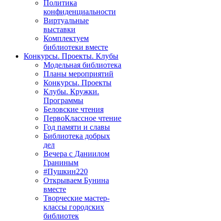
Политика
конфиденциальности
Виртуальные
выставки
Комплектуем
библиотеки вместе
Конкурсы. Проекты. Клубы
Модельная библиотека
Планы мероприятий
Конкурсы. Проекты
Клубы. Кружки.
Программы
Беловские чтения
ПервоКлассное чтение
Год памяти и славы
Библиотека добрых
дел
Вечера с Даниилом
Граниным
#Пушкин220
Открываем Бунина
вместе
Творческие мастер-
классы городских
библиотек