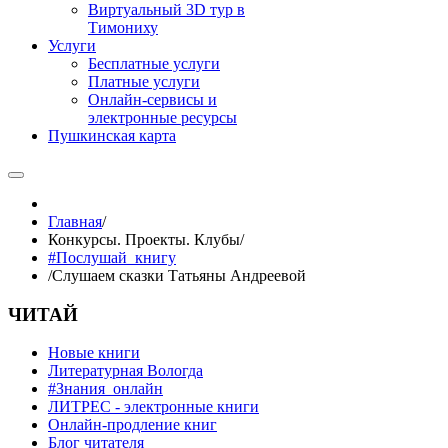
Виртуальный 3D тур в
Тимониху
Услуги
Бесплатные услуги
Платные услуги
Онлайн-сервисы и
электронные ресурсы
Пушкинская карта
Главная
/
Конкурсы. Проекты. Клубы
/
#Послушай_книгу
/
Слушаем сказки Татьяны Андреевой
ЧИТАЙ
Новые книги
Литературная Вологда
#Знания_онлайн
ЛИТРЕС - электронные книги
Онлайн-продление книг
Блог читателя