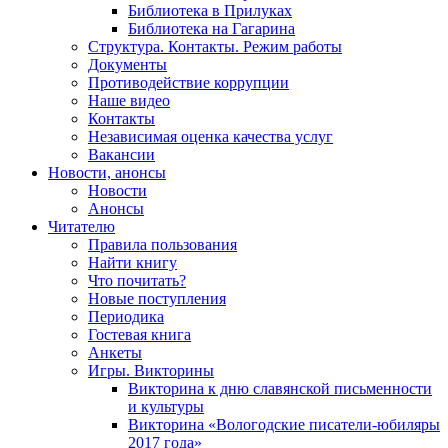
Библиотека в Прилуках
Библиотека на Гагарина
Структура. Контакты. Режим работы
Документы
Противодействие коррупции
Наше видео
Контакты
Независимая оценка качества услуг
Вакансии
Новости, анонсы
Новости
Анонсы
Читателю
Правила пользования
Найти книгу
Что почитать?
Новые поступления
Периодика
Гостевая книга
Анкеты
Игры. Викторины
Викторина к дню славянской письменности
и культуры
Викторина «Вологодские писатели-юбиляры
2017 года»