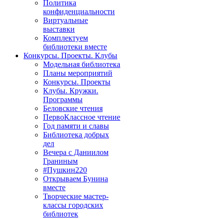
Политика
конфиденциальности
Виртуальные
выставки
Комплектуем
библиотеки вместе
Конкурсы. Проекты. Клубы
Модельная библиотека
Планы мероприятий
Конкурсы. Проекты
Клубы. Кружки.
Программы
Беловские чтения
ПервоКлассное чтение
Год памяти и славы
Библиотека добрых
дел
Вечера с Даниилом
Граниным
#Пушкин220
Открываем Бунина
вместе
Творческие мастер-
классы городских
библиотек