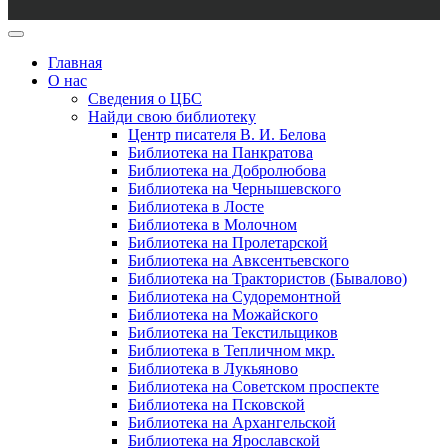
Главная
О нас
Сведения о ЦБС
Найди свою библиотеку
Центр писателя В. И. Белова
Библиотека на Панкратова
Библиотека на Добролюбова
Библиотека на Чернышевского
Библиотека в Лосте
Библиотека в Молочном
Библиотека на Пролетарской
Библиотека на Авксентьевского
Библиотека на Трактористов (Бывалово)
Библиотека на Судоремонтной
Библиотека на Можайского
Библиотека на Текстильщиков
Библиотека в Тепличном мкр.
Библиотека в Лукьяново
Библиотека на Советском проспекте
Библиотека на Псковской
Библиотека на Архангельской
Библиотека на Ярославской