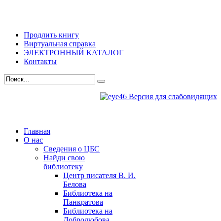
Продлить книгу
Виртуальная справка
ЭЛЕКТРОННЫЙ КАТАЛОГ
Контакты
Версия для слабовидящих
Главная
О нас
Сведения о ЦБС
Найди свою
библиотеку
Центр писателя В. И.
Белова
Библиотека на
Панкратова
Библиотека на
Добролюбова