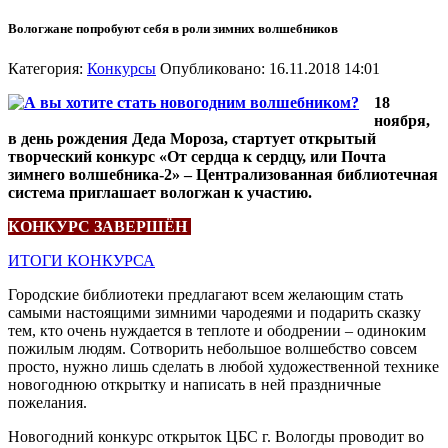
Вологжане попробуют себя в роли зимних волшебников
Категория:
Конкурсы
Опубликовано: 16.11.2018 14:01
18
ноября,
в день рождения Деда Мороза, стартует открытый
творческий конкурс «От сердца к сердцу, или Почта
зимнего волшебника-2» – Централизованная библиотечная
система приглашает вологжан к участию.
КОНКУРС ЗАВЕРШЁН
ИТОГИ КОНКУРСА
Городские библиотеки предлагают всем желающим стать
самыми настоящими зимними чародеями и подарить сказку
тем, кто очень нуждается в теплоте и ободрении – одиноким
пожилым людям. Сотворить небольшое волшебство совсем
просто, нужно лишь сделать в любой художественной технике
новогоднюю открытку и написать в ней праздничные
пожелания.
Новогодний конкурс открыток ЦБС г. Вологды проводит во