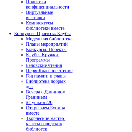
Политика
конфиденциальности
Виртуальные
выставки
Комплектуем
библиотеки вместе
Конкурсы. Проекты. Клубы
Модельная библиотека
Планы мероприятий
Конкурсы. Проекты
Клубы. Кружки.
Программы
Беловские чтения
ПервоКлассное чтение
Год памяти и славы
Библиотека добрых
дел
Вечера с Даниилом
Граниным
#Пушкин220
Открываем Бунина
вместе
Творческие мастер-
классы городских
библиотек