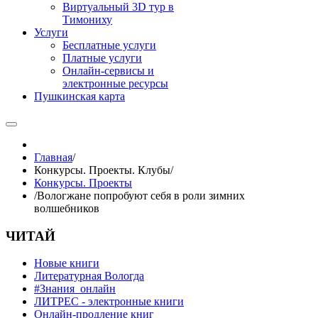
Виртуальный 3D тур в
Тимониху
Услуги
Бесплатные услуги
Платные услуги
Онлайн-сервисы и
электронные ресурсы
Пушкинская карта
Главная
/
Конкурсы. Проекты. Клубы
/
Конкурсы. Проекты
/
Вологжане попробуют себя в роли зимних
волшебников
ЧИТАЙ
Новые книги
Литературная Вологда
#Знания_онлайн
ЛИТРЕС - электронные книги
Онлайн-продление книг