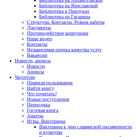
Библиотека на Архангельской
Библиотека на Ярославской
Библиотека в Прилуках
Библиотека на Гагарина
Структура. Контакты. Режим работы
Документы
Противодействие коррупции
Наше видео
Контакты
Независимая оценка качества услуг
Вакансии
Новости, анонсы
Новости
Анонсы
Читателю
Правила пользования
Найти книгу
Что почитать?
Новые поступления
Периодика
Гостевая книга
Анкеты
Игры. Викторины
Викторина к дню славянской письменности
и культуры