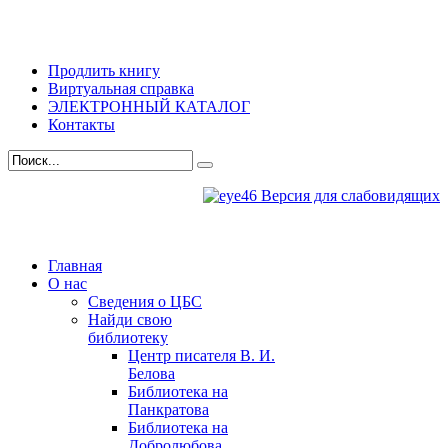
Продлить книгу
Виртуальная справка
ЭЛЕКТРОННЫЙ КАТАЛОГ
Контакты
Версия для слабовидящих
Главная
О нас
Сведения о ЦБС
Найди свою
библиотеку
Центр писателя В. И.
Белова
Библиотека на
Панкратова
Библиотека на
Добролюбова