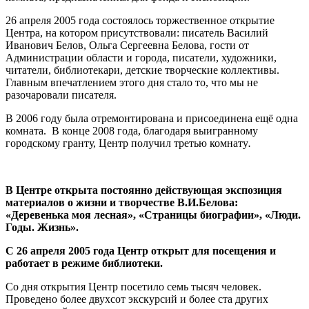
26 апреля 2005 года состоялось торжественное открытие
Центра, на котором присутствовали: писатель Василий
Иванович Белов, Ольга Сергеевна Белова, гости от
Администрации области и города, писатели, художники,
читатели, библиотекари, детские творческие коллективы.
Главным впечатлением этого дня стало то, что мы не
разочаровали писателя.
В 2006 году была отремонтирована и присоединена ещё одна
комната. В конце 2008 года, благодаря выигранному
городскому гранту, Центр получил третью комнату
.
В Центре открыта постоянно действующая экспозиция
материалов о жизни и творчестве В.И.Белова:
«Деревенька моя лесная», «Страницы биографии», «Люди.
Годы. Жизнь».
С 26 апреля 2005 года Центр открыт для посещения и
работает в режиме библиотеки.
Со дня открытия Центр посетило семь тысяч человек.
Проведено более двухсот экскурсий и более ста других