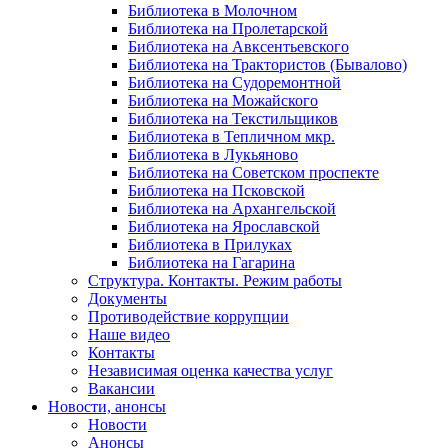
Библиотека в Молочном
Библиотека на Пролетарской
Библиотека на Авксентьевского
Библиотека на Трактористов (Бывалово)
Библиотека на Судоремонтной
Библиотека на Можайского
Библиотека на Текстильщиков
Библиотека в Тепличном мкр.
Библиотека в Лукьяново
Библиотека на Советском проспекте
Библиотека на Псковской
Библиотека на Архангельской
Библиотека на Ярославской
Библиотека в Прилуках
Библиотека на Гагарина
Структура. Контакты. Режим работы
Документы
Противодействие коррупции
Наше видео
Контакты
Независимая оценка качества услуг
Вакансии
Новости, анонсы
Новости
Анонсы