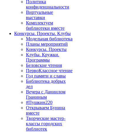
Политика
конфиденциальности
Виртуальные
выставки
Комплектуем
библиотеки вместе
Конкурсы. Проекты. Клубы
Модельная библиотека
Планы мероприятий
Конкурсы. Проекты
Клубы. Кружки.
Программы
Беловские чтения
ПервоКлассное чтение
Год памяти и славы
Библиотека добрых
дел
Вечера с Даниилом
Граниным
#Пушкин220
Открываем Бунина
вместе
Творческие мастер-
классы городских
библиотек