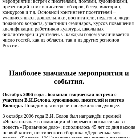
мероприятий: встреч с писателями, поэтами, художниками,
презентаций книг о писателе, обзоров, бесед, викторин,
конкурсов и т.д. Основной контингент посетителей –
учащиеся школ, дошкольники, воспитатели, педагоги, люди
пожилого возраста, участники семинаров, курсов повышения
квалификации работников культуры, школьных
библиотекарей и учителей. С каждым годом увеличивается
число гостей, как из области, так и из других регионов
России.
Наиболее значимые мероприятия и
события.
Октябрь 2006 года
- большая творческая встреча с
участием В.И.Белова, художников, писателей и поэтов
Вологды.
Поводом для встречи послужило следующее:
3 октября 2006 года В.И. Белов был награждён премией
«Ясная поляна» в номинации «Современная классика» за
повесть «Привычное дело»; исполнилось 45 лет со дня выхода
первой книги, поэтического сборника «Деревенька моя