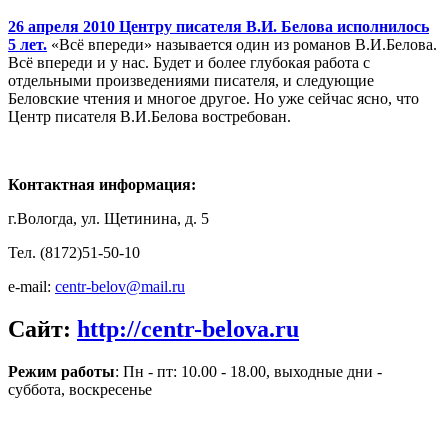
26 апреля 2010 Центру писателя В.И. Белова исполнилось
5 лет.
«Всё впереди» называется один из романов В.И.Белова.
Всё впереди и у нас. Будет и более глубокая работа с
отдельными произведениями писателя, и следующие
Беловские чтения и многое другое. Но уже сейчас ясно, что
Центр писателя В.И.Белова востребован.
Контактная информация:
г.Вологда, ул. Щетинина, д. 5
Тел. (8172)51-50-10
e-mail:
centr-belov@mail.ru
Сайт:
http://centr-belova.ru
Режим работы
: Пн - пт: 10.00 - 18.00, выходные дни -
суббота, воскресенье