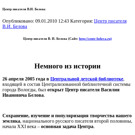
Центр писателя В.И. Белова
Опубликовано: 09.01.2010 12:43
Категория:
Центр писателя
В.И. Белова
Центр писателя В. И. Белова (
Сайт:
http://centr-
belova.ru)
Немного из истории
26 апреля 2005 года в
Центральной детской библиотеке
,
входящей в состав Централизованной библиотечной системы
города Вологды, был
открыт Центр писателя Василия
Ивановича Белова
.
Сохранение, изучение и популяризация творчества нашего
земляка
, национального русского писателя второй половины,
начала
XXI
века –
основная задача Центра
.