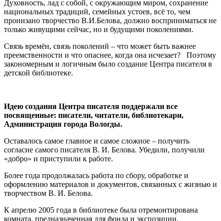
Духовность, лад с собой, с окружающим миром, сохранение
национальных традиций, семейных устоев, всё то, чем
пронизано творчество В.И.Белова, должно восприниматься не
только живущими сейчас, но и будущими поколениями.
Связь времён, связь поколений – что может быть важнее
преемственности и что опаснее, когда она исчезает? Поэтому
закономерным и логичным было создание Центра писателя в
детской библиотеке.
Идею создания Центра писателя поддержали все
посвященные: писатели, читатели, библиотекари,
Администрация города Вологды.
Оставалось самое главное и самое сложное – получить
согласие самого писателя В. И. Белова. Убедили, получили
«добро» и приступили к работе.
Более года продолжалась работа по сбору, обработке и
оформлению материалов и документов, связанных с жизнью и
творчеством В. И. Белова.
К апрелю 2005 года в библиотеке была отремонтирована
комната, предназначенная для фонда и экспозиции.