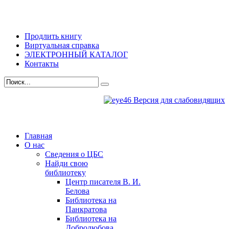
Продлить книгу
Виртуальная справка
ЭЛЕКТРОННЫЙ КАТАЛОГ
Контакты
Версия для слабовидящих
Главная
О нас
Сведения о ЦБС
Найди свою
библиотеку
Центр писателя В. И.
Белова
Библиотека на
Панкратова
Библиотека на
Добролюбова