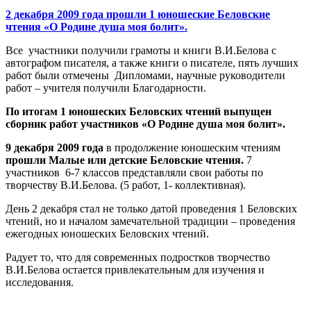
2 декабря 2009 года прошли 1 юношеские Беловские
чтения «О Родине душа моя болит».
Все участники получили грамоты и книги В.И.Белова с
автографом писателя, а также книги о писателе, пять лучших
работ были отмечены Дипломами, научные руководители
работ – учителя получили Благодарности.
По итогам 1 юношеских Беловских чтений выпущен
сборник работ участников «О Родине душа моя болит».
9 декабря
2009 года
в продолжение юношеским чтениям
прошли Малые или детские Беловские чтения.
7
участников 6-7 классов представляли свои работы по
творчеству В.И.Белова. (5 работ, 1- коллективная).
День 2 декабря стал не только датой проведения 1 Беловских
чтений, но и началом замечательной традиции – проведения
ежегодных юношеских Беловских чтений.
Радует то, что для современных подростков творчество
В.И.Белова остается привлекательным для изучения и
исследования.