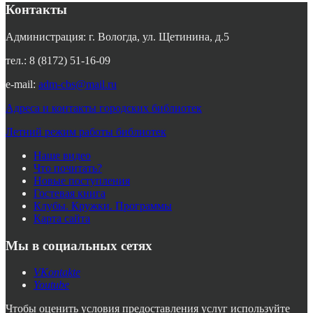
Контакты
Администрация: г. Вологда, ул. Щетинина, д.5
тел.: 8 (8172) 51-16-09
e-mail:
adm-cbs@mail.ru
Адреса и контакты городских библиотек
Летний режим работы библиотек
Наше видео
Что почитать?
Новые поступления
Гостевая книга
Клубы. Кружки. Программы
Карта сайта
Мы в социальных сетях
VKontakte
Youtube
Чтобы оценить условия предоставления услуг используйте