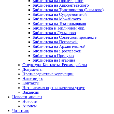
Библиотека на Пролетарской
Библиотека на Авксентьевского
Библиотека на Трактористов (Бывалово)
Библиотека на Судоремонтной
Библиотека на Можайского
Библиотека на Текстильщиков
Библиотека в Тепличном мкр.
Библиотека в Лукьяново
Библиотека на Советском проспекте
Библиотека на Псковской
Библиотека на Архангельской
Библиотека на Ярославской
Библиотека в Прилуках
Библиотека на Гагарина
Структура. Контакты. Режим работы
Документы
Противодействие коррупции
Наше видео
Контакты
Независимая оценка качества услуг
Вакансии
Новости, анонсы
Новости
Анонсы
Читателю