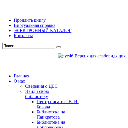
Продлить книгу
Виртуальная справка
ЭЛЕКТРОННЫЙ КАТАЛОГ
Контакты
Версия для слабовидящих
Главная
О нас
Сведения о ЦБС
Найди свою
библиотеку
Центр писателя В. И.
Белова
Библиотека на
Панкратова
Библиотека на
Добролюбова