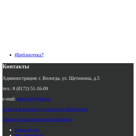
#Библиотека7
Контакты
Администрация: г. Вологда, ул. Щетинина, д.5
тел.: 8 (8172) 51-16-09
e-mail:
adm-cbs@mail.ru
Адреса и контакты городских библиотек
Летний режим работы библиотек
Наше видео
Что почитать?