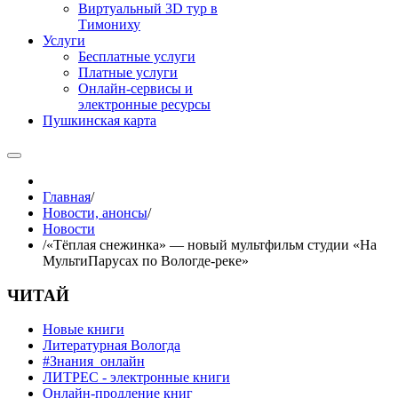
Виртуальный 3D тур в
Тимониху
Услуги
Бесплатные услуги
Платные услуги
Онлайн-сервисы и
электронные ресурсы
Пушкинская карта
Главная
/
Новости, анонсы
/
Новости
/
«Тёплая снежинка» — новый мультфильм студии «На
МультиПарусах по Вологде-реке»
ЧИТАЙ
Новые книги
Литературная Вологда
#Знания_онлайн
ЛИТРЕС - электронные книги
Онлайн-продление книг