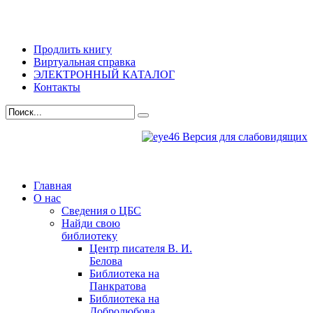
Продлить книгу
Виртуальная справка
ЭЛЕКТРОННЫЙ КАТАЛОГ
Контакты
Версия для слабовидящих
Главная
О нас
Сведения о ЦБС
Найди свою
библиотеку
Центр писателя В. И.
Белова
Библиотека на
Панкратова
Библиотека на
Добролюбова