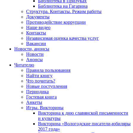
Библиотека в Прилуках
Библиотека на Гагарина
Структура. Контакты. Режим работы
Документы
Противодействие коррупции
Наше видео
Контакты
Независимая оценка качества услуг
Вакансии
Новости, анонсы
Новости
Анонсы
Читателю
Правила пользования
Найти книгу
Что почитать?
Новые поступления
Периодика
Гостевая книга
Анкеты
Игры. Викторины
Викторина к дню славянской письменности
и культуры
Викторина «Вологодские писатели-юбиляры
2017 года»