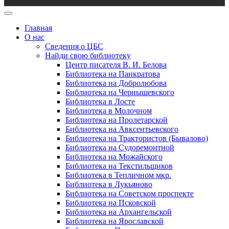
Главная
О нас
Сведения о ЦБС
Найди свою библиотеку
Центр писателя В. И. Белова
Библиотека на Панкратова
Библиотека на Добролюбова
Библиотека на Чернышевского
Библиотека в Лосте
Библиотека в Молочном
Библиотека на Пролетарской
Библиотека на Авксентьевского
Библиотека на Трактористов (Бывалово)
Библиотека на Судоремонтной
Библиотека на Можайского
Библиотека на Текстильщиков
Библиотека в Тепличном мкр.
Библиотека в Лукьяново
Библиотека на Советском проспекте
Библиотека на Псковской
Библиотека на Архангельской
Библиотека на Ярославской