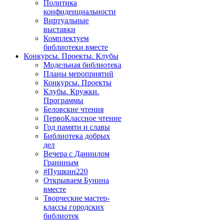
Политика
конфиденциальности
Виртуальные
выставки
Комплектуем
библиотеки вместе
Конкурсы. Проекты. Клубы
Модельная библиотека
Планы мероприятий
Конкурсы. Проекты
Клубы. Кружки.
Программы
Беловские чтения
ПервоКлассное чтение
Год памяти и славы
Библиотека добрых
дел
Вечера с Даниилом
Граниным
#Пушкин220
Открываем Бунина
вместе
Творческие мастер-
классы городских
библиотек