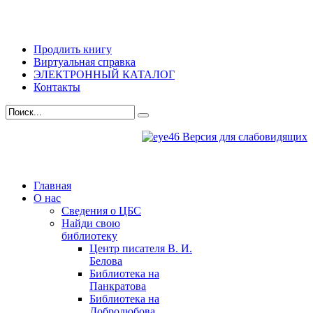
Продлить книгу
Виртуальная справка
ЭЛЕКТРОННЫЙ КАТАЛОГ
Контакты
Версия для слабовидящих
Главная
О нас
Сведения о ЦБС
Найди свою
библиотеку
Центр писателя В. И.
Белова
Библиотека на
Панкратова
Библиотека на
Добролюбова