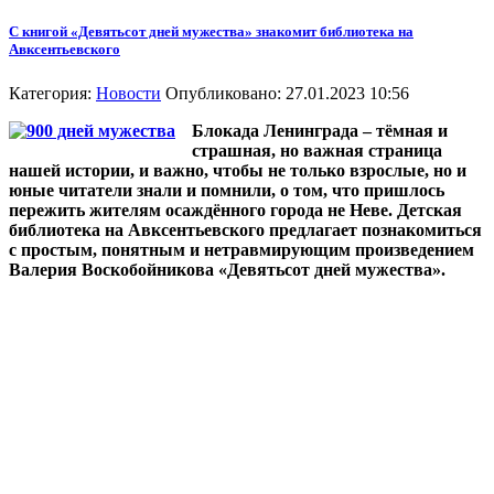
С книгой «Девятьсот дней мужества» знакомит библиотека на
Авксентьевского
Категория:
Новости
Опубликовано: 27.01.2023 10:56
Блокада Ленинграда – тёмная и
страшная, но важная страница
нашей истории, и важно, чтобы не только взрослые, но и
юные читатели знали и помнили, о том, что пришлось
пережить жителям осаждённого города не Неве. Детская
библиотека на Авксентьевского предлагает познакомиться
с простым, понятным и нетравмирующим произведением
Валерия Воскобойникова «Девятьсот дней мужества».