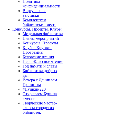
Политика
конфиденциальности
Виртуальные
выставки
Комплектуем
библиотеки вместе
Конкурсы. Проекты. Клубы
Модельная библиотека
Планы мероприятий
Конкурсы. Проекты
Клубы. Кружки.
Программы
Беловские чтения
ПервоКлассное чтение
Год памяти и славы
Библиотека добрых
дел
Вечера с Даниилом
Граниным
#Пушкин220
Открываем Бунина
вместе
Творческие мастер-
классы городских
библиотек