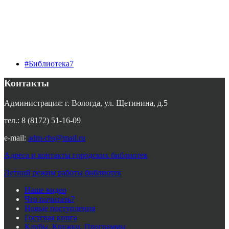
#Библиотека7
Контакты
Администрация: г. Вологда, ул. Щетинина, д.5
тел.: 8 (8172) 51-16-09
e-mail:
adm-cbs@mail.ru
Адреса и контакты городских библиотек
Летний режим работы библиотек
Наше видео
Что почитать?
Новые поступления
Гостевая книга
Клубы. Кружки. Программы