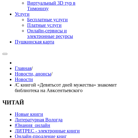
Виртуальный 3D тур в
Тимониху
Услуги
Бесплатные услуги
Платные услуги
Онлайн-сервисы и
электронные ресурсы
Пушкинская карта
Главная
/
Новости, анонсы
/
Новости
/
С книгой «Девятьсот дней мужества» знакомит
библиотека на Авксентьевского
ЧИТАЙ
Новые книги
Литературная Вологда
#Знания_онлайн
ЛИТРЕС - электронные книги
Онлайн-продление книг