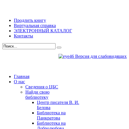
Продлить книгу
Виртуальная справка
ЭЛЕКТРОННЫЙ КАТАЛОГ
Контакты
Версия для слабовидящих
Главная
О нас
Сведения о ЦБС
Найди свою
библиотеку
Центр писателя В. И.
Белова
Библиотека на
Панкратова
Библиотека на
Добролюбова