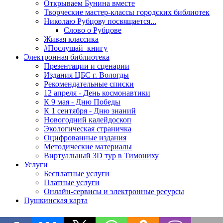
Открываем Бунина вместе
Творческие мастер-классы городских библиотек
Николаю Рубцову посвящается...
Слово о Рубцове
Живая классика
#Послушай_книгу
Электронная библиотека
Презентации и сценарии
Издания ЦБС г. Вологды
Рекомендательные списки
12 апреля - День космонавтики
К 9 мая - Дню Победы
К 1 сентября - Дню знаний
Новогодний калейдоскоп
Экологическая страничка
Оцифрованные издания
Методические материалы
Виртуальный 3D тур в Тимониху
Услуги
Бесплатные услуги
Платные услуги
Онлайн-сервисы и электронные ресурсы
Пушкинская карта