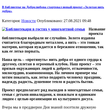
В библиотеке на Добролюбова стартовал новый проект «Золотая нить
добра»
Категория:
Новости
Опубликовано: 27.08.2021 09:48
Название
проекта
библиотекари выбрали не случайно. Золото издавна
считается благородным металлом, а нить – это тонкая
материя, которая нуждается в бережном отношении, так
как ее легко порвать.
Наша цель – «протянуть» нить добра от одного сердца к
другому, сплетая в огромный клубок. Наш проект – это
призыв окружающих людей к доброте, отзывчивости,
милосердию, взаимопомощи. На личном примере мы
хотим показать, как легко подарить человеку праздник,
надежду, радость, душевное тепло и радость бытия.
Проект предполагает ряд выходов в многодетные семьи,
семьи с детьми-инвалидами, к пожилым и одиноким
людям с целью организации их культурного досуга.
Вчера мы в преддверии Дня знаний посетили дружную