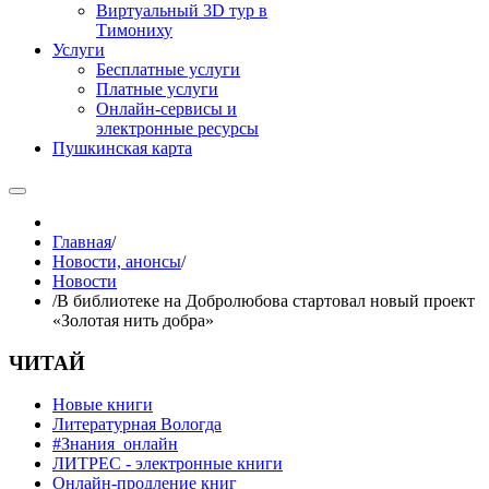
Виртуальный 3D тур в
Тимониху
Услуги
Бесплатные услуги
Платные услуги
Онлайн-сервисы и
электронные ресурсы
Пушкинская карта
Главная
/
Новости, анонсы
/
Новости
/
В библиотеке на Добролюбова стартовал новый проект
«Золотая нить добра»
ЧИТАЙ
Новые книги
Литературная Вологда
#Знания_онлайн
ЛИТРЕС - электронные книги
Онлайн-продление книг