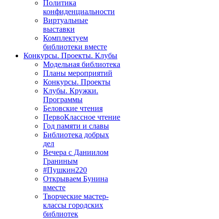
Политика
конфиденциальности
Виртуальные
выставки
Комплектуем
библиотеки вместе
Конкурсы. Проекты. Клубы
Модельная библиотека
Планы мероприятий
Конкурсы. Проекты
Клубы. Кружки.
Программы
Беловские чтения
ПервоКлассное чтение
Год памяти и славы
Библиотека добрых
дел
Вечера с Даниилом
Граниным
#Пушкин220
Открываем Бунина
вместе
Творческие мастер-
классы городских
библиотек