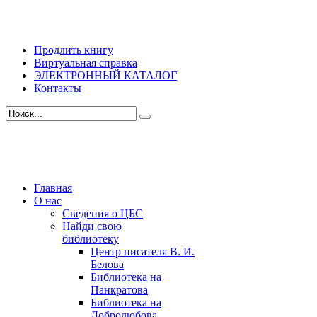
Продлить книгу
Виртуальная справка
ЭЛЕКТРОННЫЙ КАТАЛОГ
Контакты
Главная
О нас
Сведения о ЦБС
Найди свою
библиотеку
Центр писателя В. И.
Белова
Библиотека на
Панкратова
Библиотека на
Добролюбова