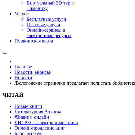
Виртуальный 3D тур в
Тимониху
Услуги
Бесплатные услуги
Платные услуги
Онлайн-сервисы и
электронные ресурсы
Пушкинская карта
Главная
/
Новости, анонсы
/
Новости
/
Вологодские странички предлагает полистать библиотек
ЧИТАЙ
Новые книги
Литературная Вологда
#Знания_онлайн
ЛИТРЕС - электронные книги
Онлайн-продление книг
Блог читателя