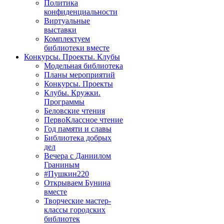
Политика
конфиденциальности
Виртуальные
выставки
Комплектуем
библиотеки вместе
Конкурсы. Проекты. Клубы
Модельная библиотека
Планы мероприятий
Конкурсы. Проекты
Клубы. Кружки.
Программы
Беловские чтения
ПервоКлассное чтение
Год памяти и славы
Библиотека добрых
дел
Вечера с Даниилом
Граниным
#Пушкин220
Открываем Бунина
вместе
Творческие мастер-
классы городских
библиотек