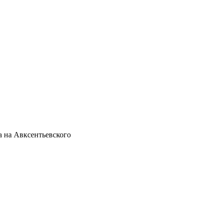
а на Авксентьевского