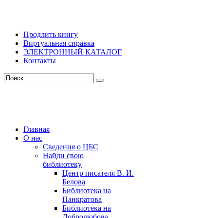
Продлить книгу
Виртуальная справка
ЭЛЕКТРОННЫЙ КАТАЛОГ
Контакты
Главная
О нас
Сведения о ЦБС
Найди свою
библиотеку
Центр писателя В. И.
Белова
Библиотека на
Панкратова
Библиотека на
Добролюбова