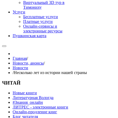
Виртуальный 3D тур в
Тимониху
Услуги
Бесплатные услуги
Платные услуги
Онлайн-сервисы и
электронные ресурсы
Пушкинская карта
Главная
/
Новости, анонсы
/
Новости
/
Несколько лет из истории нашей страны
ЧИТАЙ
Новые книги
Литературная Вологда
#Знания_онлайн
ЛИТРЕС - электронные книги
Онлайн-продление книг
Блог читателя