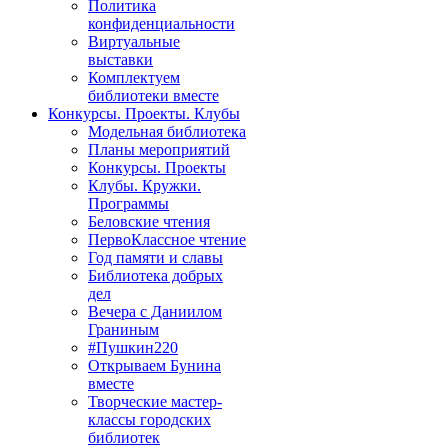
Политика
конфиденциальности
Виртуальные
выставки
Комплектуем
библиотеки вместе
Конкурсы. Проекты. Клубы
Модельная библиотека
Планы мероприятий
Конкурсы. Проекты
Клубы. Кружки.
Программы
Беловские чтения
ПервоКлассное чтение
Год памяти и славы
Библиотека добрых
дел
Вечера с Даниилом
Граниным
#Пушкин220
Открываем Бунина
вместе
Творческие мастер-
классы городских
библиотек