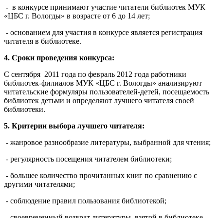
-
в конкурсе принимают участие читатели библиотек МУК
«ЦБС г. Вологды» в возрасте от 6 до 14 лет;
- основанием для участия в конкурсе является регистрация
читателя в библиотеке.
4. Сроки проведения конкурса:
С сентября
2011 года по февраль 2012 года работники
библиотек-филиалов МУК «ЦБС г. Вологды» анализируют
читательские формуляры пользователей-детей, посещаемость
библиотек детьми и определяют лучшего читателя своей
библиотеки.
5. Критерии выбора лучшего читателя:
- жанровое разнообразие литературы, выбранной для чтения;
- регулярность посещения читателем библиотеки;
- большее количество прочитанных книг по сравнению с
другими читателями;
- соблюдение правил пользования библиотекой;
- своевременный возврат литературы, взятой в библиотеке.