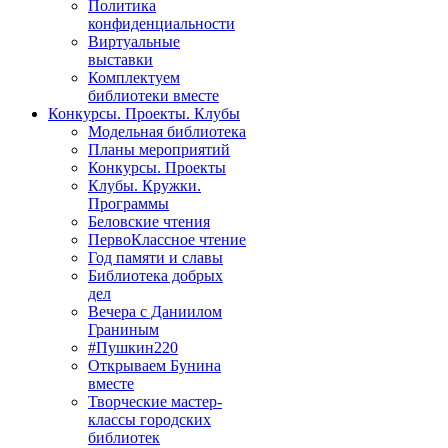
Политика
конфиденциальности
Виртуальные
выставки
Комплектуем
библиотеки вместе
Конкурсы. Проекты. Клубы
Модельная библиотека
Планы мероприятий
Конкурсы. Проекты
Клубы. Кружки.
Программы
Беловские чтения
ПервоКлассное чтение
Год памяти и славы
Библиотека добрых
дел
Вечера с Даниилом
Граниным
#Пушкин220
Открываем Бунина
вместе
Творческие мастер-
классы городских
библиотек