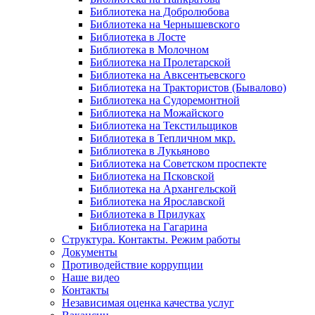
Библиотека на Добролюбова
Библиотека на Чернышевского
Библиотека в Лосте
Библиотека в Молочном
Библиотека на Пролетарской
Библиотека на Авксентьевского
Библиотека на Трактористов (Бывалово)
Библиотека на Судоремонтной
Библиотека на Можайского
Библиотека на Текстильщиков
Библиотека в Тепличном мкр.
Библиотека в Лукьяново
Библиотека на Советском проспекте
Библиотека на Псковской
Библиотека на Архангельской
Библиотека на Ярославской
Библиотека в Прилуках
Библиотека на Гагарина
Структура. Контакты. Режим работы
Документы
Противодействие коррупции
Наше видео
Контакты
Независимая оценка качества услуг