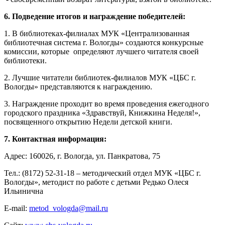
6. Подведение итогов и награждение победителей:
1. В библиотеках-филиалах МУК «Централизованная
библиотечная система г. Вологды» создаются конкурсные
комиссии, которые
определяют лучшего читателя своей
библиотеки.
2. Лучшие читатели библиотек-филиалов МУК «ЦБС г.
Вологды» представляются к награждению.
3. Награждение проходит во время проведения ежегодного
городского праздника «Здравствуй, Книжкина Неделя!»,
посвященного открытию Недели детской книги.
7. Контактная информация:
Адрес:
160026, г
. Вологда, ул. Панкратова, 75
Тел.: (8172) 52-31-18 – методический отдел МУК «ЦБС г.
Вологды», методист по работе с детьми Редько Олеся
Ильинична
E-mail:
metod_vologda@mail.ru