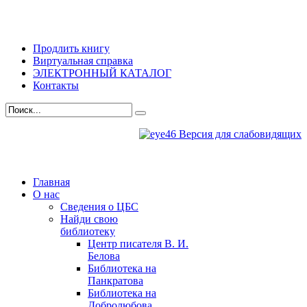
Продлить книгу
Виртуальная справка
ЭЛЕКТРОННЫЙ КАТАЛОГ
Контакты
Версия для слабовидящих
Главная
О нас
Сведения о ЦБС
Найди свою
библиотеку
Центр писателя В. И.
Белова
Библиотека на
Панкратова
Библиотека на
Добролюбова