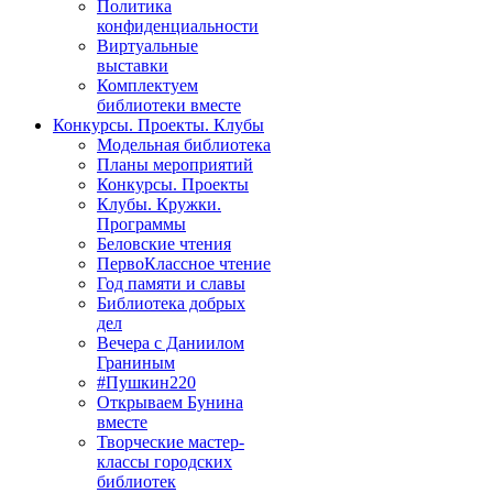
Политика
конфиденциальности
Виртуальные
выставки
Комплектуем
библиотеки вместе
Конкурсы. Проекты. Клубы
Модельная библиотека
Планы мероприятий
Конкурсы. Проекты
Клубы. Кружки.
Программы
Беловские чтения
ПервоКлассное чтение
Год памяти и славы
Библиотека добрых
дел
Вечера с Даниилом
Граниным
#Пушкин220
Открываем Бунина
вместе
Творческие мастер-
классы городских
библиотек