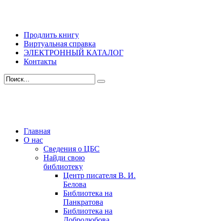
Продлить книгу
Виртуальная справка
ЭЛЕКТРОННЫЙ КАТАЛОГ
Контакты
Главная
О нас
Сведения о ЦБС
Найди свою
библиотеку
Центр писателя В. И.
Белова
Библиотека на
Панкратова
Библиотека на
Добролюбова