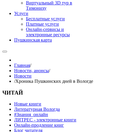
Виртуальный 3D тур в
Тимониху
Услуги
Бесплатные услуги
Платные услуги
Онлайн-сервисы и
электронные ресурсы
Пушкинская карта
Главная
/
Новости, анонсы
/
Новости
/
Хроника Пушкинских дней в Вологде
ЧИТАЙ
Новые книги
Литературная Вологда
#Знания_онлайн
ЛИТРЕС - электронные книги
Онлайн-продление книг
Блог читателя