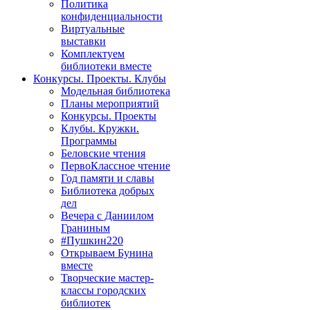
Политика
конфиденциальности
Виртуальные
выставки
Комплектуем
библиотеки вместе
Конкурсы. Проекты. Клубы
Модельная библиотека
Планы мероприятий
Конкурсы. Проекты
Клубы. Кружки.
Программы
Беловские чтения
ПервоКлассное чтение
Год памяти и славы
Библиотека добрых
дел
Вечера с Даниилом
Граниным
#Пушкин220
Открываем Бунина
вместе
Творческие мастер-
классы городских
библиотек