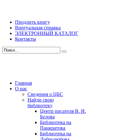
Продлить книгу
Виртуальная справка
ЭЛЕКТРОННЫЙ КАТАЛОГ
Контакты
Главная
О нас
Сведения о ЦБС
Найди свою
библиотеку
Центр писателя В. И.
Белова
Библиотека на
Панкратова
Библиотека на
Добролюбова