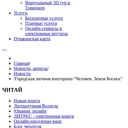
Виртуальный 3D тур в
Тимониху
Услуги
Бесплатные услуги
Платные услуги
Онлайн-сервисы и
электронные ресурсы
Пушкинская карта
Главная
/
Новости, анонсы
/
Новости
/
Городская заочная викторина "Человек. Земля Космос"
ЧИТАЙ
Новые книги
Литературная Вологда
#Знания_онлайн
ЛИТРЕС - электронные книги
Онлайн-продление книг
Блог читателя