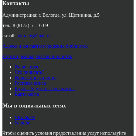
Контакты
Администрация: г. Вологда, ул. Щетинина, д.5
тел.: 8 (8172) 51-16-09
e-mail:
adm-cbs@mail.ru
Адреса и контакты городских библиотек
Летний режим работы библиотек
Наше видео
Что почитать?
Новые поступления
Гостевая книга
Клубы. Кружки. Программы
Карта сайта
Мы в социальных сетях
VKontakte
Youtube
Чтобы оценить условия предоставления услуг используйте