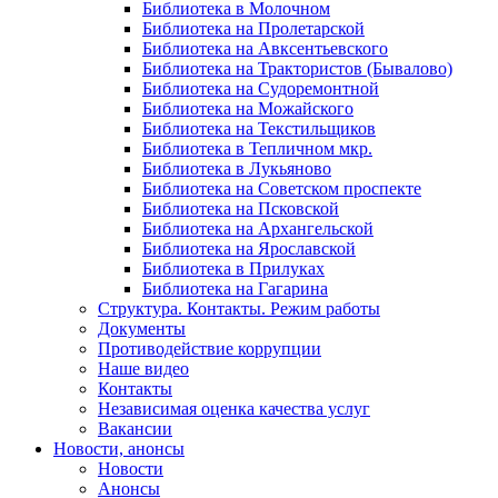
Библиотека в Молочном
Библиотека на Пролетарской
Библиотека на Авксентьевского
Библиотека на Трактористов (Бывалово)
Библиотека на Судоремонтной
Библиотека на Можайского
Библиотека на Текстильщиков
Библиотека в Тепличном мкр.
Библиотека в Лукьяново
Библиотека на Советском проспекте
Библиотека на Псковской
Библиотека на Архангельской
Библиотека на Ярославской
Библиотека в Прилуках
Библиотека на Гагарина
Структура. Контакты. Режим работы
Документы
Противодействие коррупции
Наше видео
Контакты
Независимая оценка качества услуг
Вакансии
Новости, анонсы
Новости
Анонсы