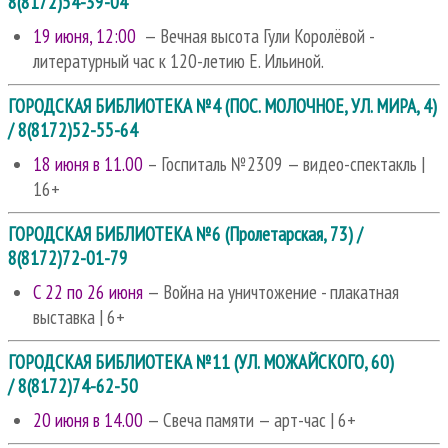
8(8172)54-39-04
19 июня, 12:00
— Вечная высота Гули Королёвой -
литературный час к 120-летию Е. Ильиной.
ГОРОДСКАЯ БИБЛИОТЕКА №4 (ПОС. МОЛОЧНОЕ, УЛ. МИРА, 4)
/ 8(8172)52-55-64
18 июня в 11.00
– Госпиталь №2309 — видео-спектакль |
16+
ГОРОДСКАЯ БИБЛИОТЕКА №6 (Пролетарская, 73) /
8(8172)72-01-79
C 22 по 26 июня
— Война на уничтожение - плакатная
выставка | 6+
ГОРОДСКАЯ БИБЛИОТЕКА №11 (УЛ. МОЖАЙСКОГО, 60)
/ 8(8172)74-62-50
20 июня в 14.00
— Свеча памяти — арт-час | 6+