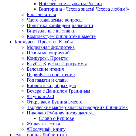
Нобелевские лауреаты России
Викторина «Чехова знаем! Чехова любим!»
Блог читателя
Часто задаваемые вопросы
Политика конфиденциальности
Виртуальные выставки
Комплектуем библиотеки вместе
Конкурсы. Проекты. Клубы
Модельная библиотека
Планы мероприятий
Конкурсы. Проекты
Клубы. Кружки. Программы
Беловские чтения
ПервоКлассное чтение
Год памяти и славы
Библиотека добрых дел
Вечера с Даниилом Граниным
#Пушкин220
Открываем Бунина вместе
Творческие мастер-классы городских библиотек
Николаю Рубцову посвящается...
Слово о Рубцове
Живая классика
#Послушай_книгу
Электронная библиотека