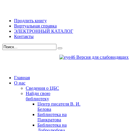
Продлить книгу
Виртуальная справка
ЭЛЕКТРОННЫЙ КАТАЛОГ
Контакты
Версия для слабовидящих
Главная
О нас
Сведения о ЦБС
Найди свою
библиотеку
Центр писателя В. И.
Белова
Библиотека на
Панкратова
Библиотека на
Добролюбова