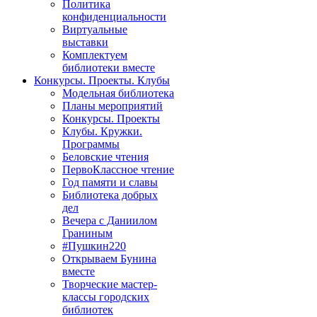
Политика
конфиденциальности
Виртуальные
выставки
Комплектуем
библиотеки вместе
Конкурсы. Проекты. Клубы
Модельная библиотека
Планы мероприятий
Конкурсы. Проекты
Клубы. Кружки.
Программы
Беловские чтения
ПервоКлассное чтение
Год памяти и славы
Библиотека добрых
дел
Вечера с Даниилом
Граниным
#Пушкин220
Открываем Бунина
вместе
Творческие мастер-
классы городских
библиотек