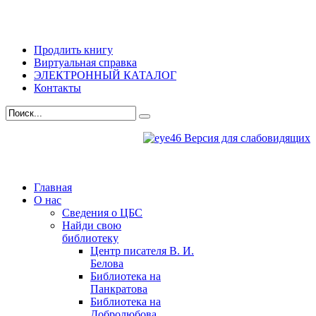
Продлить книгу
Виртуальная справка
ЭЛЕКТРОННЫЙ КАТАЛОГ
Контакты
Версия для слабовидящих
Главная
О нас
Сведения о ЦБС
Найди свою
библиотеку
Центр писателя В. И.
Белова
Библиотека на
Панкратова
Библиотека на
Добролюбова