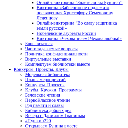
Онлайн-викторина "Знаете ли вы Бунина?"
Викторина «Забвению не подлежит»,
посвященная Христофору Семеновичу
Леденцову
Онлайн-викторина "Во славу защитника
земли русской»
Нобелевские лауреаты России
Викторина «Чехова знаем! Чехова любим!»
Блог читателя
Часто задаваемые вопросы
Политика конфиденциальности
Виртуальные выставки
Комплектуем библиотеки вместе
Конкурсы. Проекты. Клубы
Модельная библиотека
Планы мероприятий
Конкурсы. Проекты
Клубы. Кружки. Программы
Беловские чтения
ПервоКлассное чтение
Год памяти и славы
Библиотека добрых дел
Вечера с Даниилом Граниным
#Пушкин220
Открываем Бунина вместе