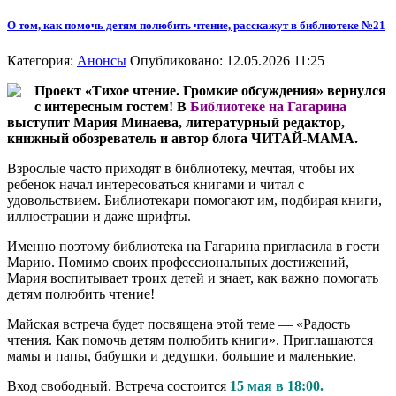
О том, как помочь детям полюбить чтение, расскажут в библиотеке №21
Категория:
Анонсы
Опубликовано: 12.05.2026 11:25
Проект «Тихое чтение. Громкие обсуждения» вернулся
с интересным гостем! В
Библиотеке на Гагарина
выступит Мария Минаева, литературный редактор,
книжный обозреватель и автор блога ЧИТАЙ-МАМА.
Взрослые часто приходят в библиотеку, мечтая, чтобы их
ребенок начал интересоваться книгами и читал с
удовольствием. Библиотекари помогают им, подбирая книги,
иллюстрации и даже шрифты.
Именно поэтому библиотека на Гагарина пригласила в гости
Марию. Помимо своих профессиональных достижений,
Мария воспитывает троих детей и знает, как важно помогать
детям полюбить чтение!
Майская встреча будет посвящена этой теме — «Радость
чтения. Как помочь детям полюбить книги». Приглашаются
мамы и папы, бабушки и дедушки, большие и маленькие.
Вход свободный. Встреча состоится
15 мая в 18:00.