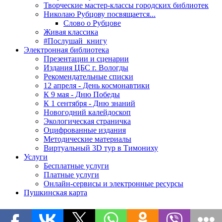
Творческие мастер-классы городских библиотек
Николаю Рубцову посвящается...
Слово о Рубцове
Живая классика
#Послушай_книгу
Электронная библиотека
Презентации и сценарии
Издания ЦБС г. Вологды
Рекомендательные списки
12 апреля - День космонавтики
К 9 мая - Дню Победы
К 1 сентября - Дню знаний
Новогодний калейдоскоп
Экологическая страничка
Оцифрованные издания
Методические материалы
Виртуальный 3D тур в Тимониху
Услуги
Бесплатные услуги
Платные услуги
Онлайн-сервисы и электронные ресурсы
Пушкинская карта