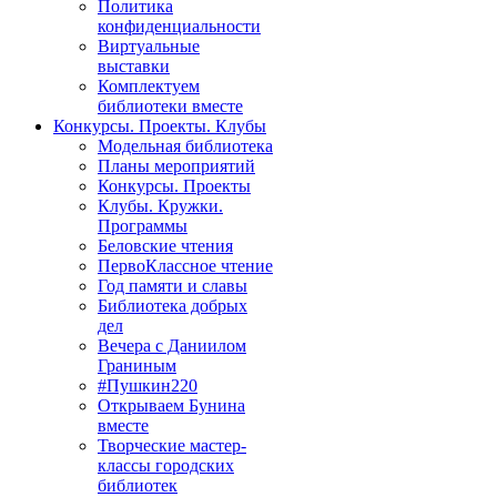
Политика
конфиденциальности
Виртуальные
выставки
Комплектуем
библиотеки вместе
Конкурсы. Проекты. Клубы
Модельная библиотека
Планы мероприятий
Конкурсы. Проекты
Клубы. Кружки.
Программы
Беловские чтения
ПервоКлассное чтение
Год памяти и славы
Библиотека добрых
дел
Вечера с Даниилом
Граниным
#Пушкин220
Открываем Бунина
вместе
Творческие мастер-
классы городских
библиотек