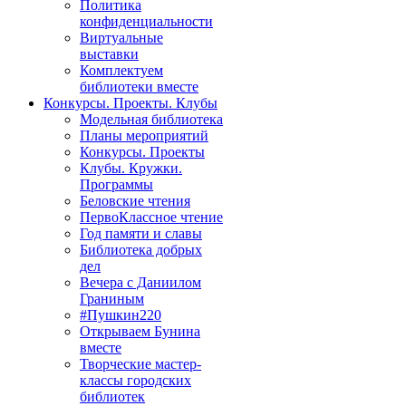
Политика
конфиденциальности
Виртуальные
выставки
Комплектуем
библиотеки вместе
Конкурсы. Проекты. Клубы
Модельная библиотека
Планы мероприятий
Конкурсы. Проекты
Клубы. Кружки.
Программы
Беловские чтения
ПервоКлассное чтение
Год памяти и славы
Библиотека добрых
дел
Вечера с Даниилом
Граниным
#Пушкин220
Открываем Бунина
вместе
Творческие мастер-
классы городских
библиотек