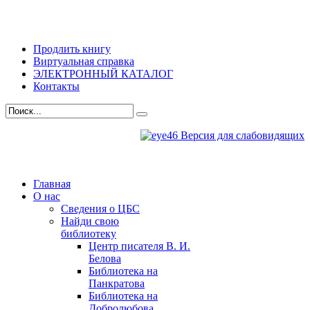
Продлить книгу
Виртуальная справка
ЭЛЕКТРОННЫЙ КАТАЛОГ
Контакты
Версия для слабовидящих
Главная
О нас
Сведения о ЦБС
Найди свою
библиотеку
Центр писателя В. И.
Белова
Библиотека на
Панкратова
Библиотека на
Добролюбова