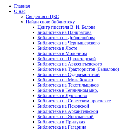
Главная
О нас
Сведения о ЦБС
Найди свою библиотеку
Центр писателя В. И. Белова
Библиотека на Панкратова
Библиотека на Добролюбова
Библиотека на Чернышевского
Библиотека в Лосте
Библиотека в Молочном
Библиотека на Пролетарской
Библиотека на Авксентьевского
Библиотека на Трактористов (Бывалово)
Библиотека на Судоремонтной
Библиотека на Можайского
Библиотека на Текстильщиков
Библиотека в Тепличном мкр.
Библиотека в Лукьяново
Библиотека на Советском проспекте
Библиотека на Псковской
Библиотека на Архангельской
Библиотека на Ярославской
Библиотека в Прилуках
Библиотека на Гагарина