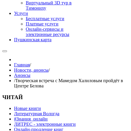
Виртуальный 3D тур в
Тимониху
Услуги
Бесплатные услуги
Платные услуги
Онлайн-сервисы и
электронные ресурсы
Пушкинская карта
Главная
/
Новости, анонсы
/
Анонсы
/
Творческая встреча с Мамедом Халиловым пройдёт в
Центре Белова
ЧИТАЙ
Новые книги
Литературная Вологда
#Знания_онлайн
ЛИТРЕС - электронные книги
Онлайн-продление книг