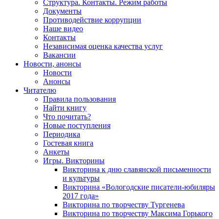
Структура. Контакты. Режим работы
Документы
Противодействие коррупции
Наше видео
Контакты
Независимая оценка качества услуг
Вакансии
Новости, анонсы
Новости
Анонсы
Читателю
Правила пользования
Найти книгу
Что почитать?
Новые поступления
Периодика
Гостевая книга
Анкеты
Игры. Викторины
Викторина к дню славянской письменности
и культуры
Викторина «Вологодские писатели-юбиляры
2017 года»
Викторина по творчеству Тургенева
Викторина по творчеству Максима Горького