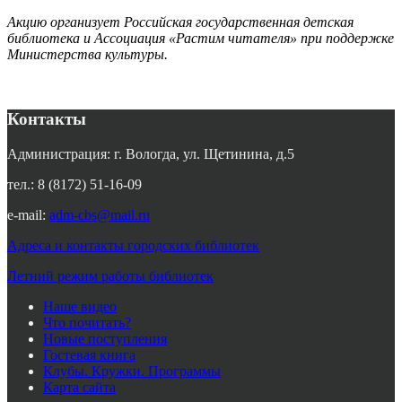
Акцию организует Российская государственная детская
библиотека и Ассоциация «Растим читателя» при поддержке
Министерства культуры.
Контакты
Администрация: г. Вологда, ул. Щетинина, д.5
тел.: 8 (8172) 51-16-09
e-mail:
adm-cbs@mail.ru
Адреса и контакты городских библиотек
Летний режим работы библиотек
Наше видео
Что почитать?
Новые поступления
Гостевая книга
Клубы. Кружки. Программы
Карта сайта