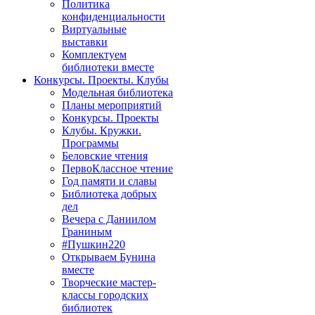
Политика
конфиденциальности
Виртуальные
выставки
Комплектуем
библиотеки вместе
Конкурсы. Проекты. Клубы
Модельная библиотека
Планы мероприятий
Конкурсы. Проекты
Клубы. Кружки.
Программы
Беловские чтения
ПервоКлассное чтение
Год памяти и славы
Библиотека добрых
дел
Вечера с Даниилом
Граниным
#Пушкин220
Открываем Бунина
вместе
Творческие мастер-
классы городских
библиотек