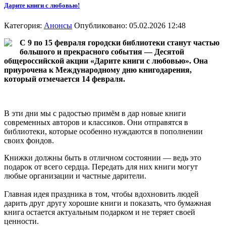
Дарите книги с любовью!
Категория:
Анонсы
Опубликовано: 05.02.2026 12:48
С 9 по 15 февраля городски библиотеки станут частью
большого и прекрасного события — Десятой
общероссийской акции «Дарите книги с любовью». Она
приурочена к Международному дню книгодарения,
который отмечается 14 февраля.
В эти дни мы с радостью примём в дар новые книги
современных авторов и классиков. Они отправятся в
библиотеки, которые особенно нуждаются в пополнении
своих фондов.
Книжки должны быть в отличном состоянии — ведь это
подарок от всего сердца. Передать для них книги могут
любые организации и частные дарители.
Главная идея праздника в том, чтобы вдохновить людей
дарить друг другу хорошие книги и показать, что бумажная
книга остается актуальным подарком и не теряет своей
ценности.