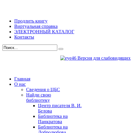
Продлить книгу
Виртуальная справка
ЭЛЕКТРОННЫЙ КАТАЛОГ
Контакты
Версия для слабовидящих
Главная
О нас
Сведения о ЦБС
Найди свою
библиотеку
Центр писателя В. И.
Белова
Библиотека на
Панкратова
Библиотека на
Добролюбова