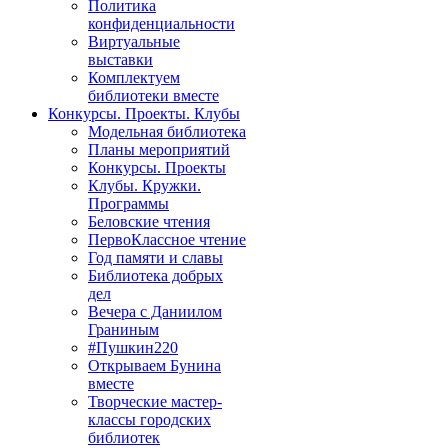
Политика
конфиденциальности
Виртуальные
выставки
Комплектуем
библиотеки вместе
Конкурсы. Проекты. Клубы
Модельная библиотека
Планы мероприятий
Конкурсы. Проекты
Клубы. Кружки.
Программы
Беловские чтения
ПервоКлассное чтение
Год памяти и славы
Библиотека добрых
дел
Вечера с Даниилом
Граниным
#Пушкин220
Открываем Бунина
вместе
Творческие мастер-
классы городских
библиотек