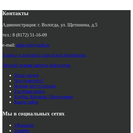
Контакты
Администрация: г. Вологда, ул. Щетинина, д.5
тел.: 8 (8172) 51-16-09
e-mail:
adm-cbs@mail.ru
Адреса и контакты городских библиотек
Летний режим работы библиотек
Наше видео
Что почитать?
Новые поступления
Гостевая книга
Клубы. Кружки. Программы
Карта сайта
Мы в социальных сетях
VKontakte
Youtube