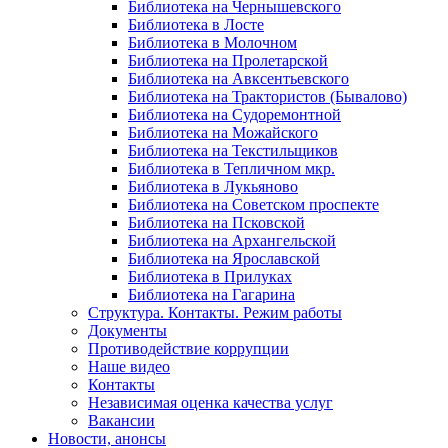
Библиотека на Чернышевского
Библиотека в Лосте
Библиотека в Молочном
Библиотека на Пролетарской
Библиотека на Авксентьевского
Библиотека на Трактористов (Бывалово)
Библиотека на Судоремонтной
Библиотека на Можайского
Библиотека на Текстильщиков
Библиотека в Тепличном мкр.
Библиотека в Лукьяново
Библиотека на Советском проспекте
Библиотека на Псковской
Библиотека на Архангельской
Библиотека на Ярославской
Библиотека в Прилуках
Библиотека на Гагарина
Структура. Контакты. Режим работы
Документы
Противодействие коррупции
Наше видео
Контакты
Независимая оценка качества услуг
Вакансии
Новости, анонсы