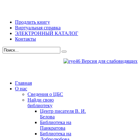
Продлить книгу
Виртуальная справка
ЭЛЕКТРОННЫЙ КАТАЛОГ
Контакты
Версия для слабовидящих
Главная
О нас
Сведения о ЦБС
Найди свою
библиотеку
Центр писателя В. И.
Белова
Библиотека на
Панкратова
Библиотека на
Добролюбова