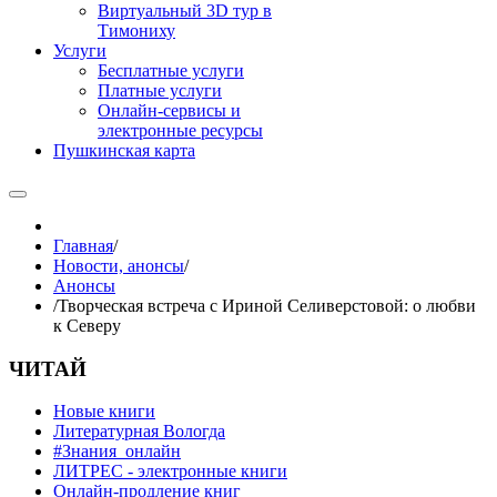
Виртуальный 3D тур в
Тимониху
Услуги
Бесплатные услуги
Платные услуги
Онлайн-сервисы и
электронные ресурсы
Пушкинская карта
Главная
/
Новости, анонсы
/
Анонсы
/
Творческая встреча с Ириной Селиверстовой: о любви
к Северу
ЧИТАЙ
Новые книги
Литературная Вологда
#Знания_онлайн
ЛИТРЕС - электронные книги
Онлайн-продление книг