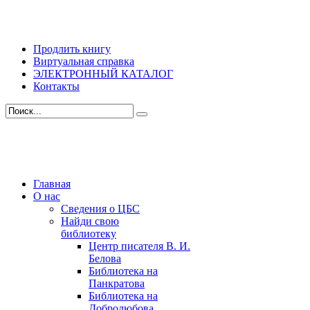
Продлить книгу
Виртуальная справка
ЭЛЕКТРОННЫЙ КАТАЛОГ
Контакты
Главная
О нас
Сведения о ЦБС
Найди свою
библиотеку
Центр писателя В. И.
Белова
Библиотека на
Панкратова
Библиотека на
Добролюбова