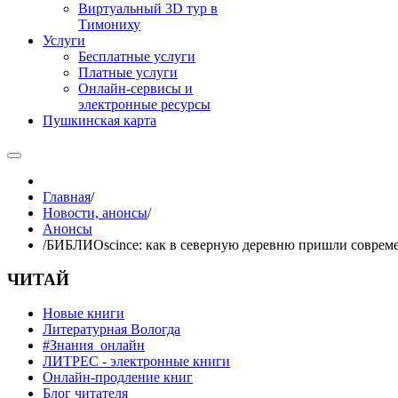
Виртуальный 3D тур в
Тимониху
Услуги
Бесплатные услуги
Платные услуги
Онлайн-сервисы и
электронные ресурсы
Пушкинская карта
Главная
/
Новости, анонсы
/
Анонсы
/
БИБЛИОscince: как в северную деревню пришли соврем
ЧИТАЙ
Новые книги
Литературная Вологда
#Знания_онлайн
ЛИТРЕС - электронные книги
Онлайн-продление книг
Блог читателя