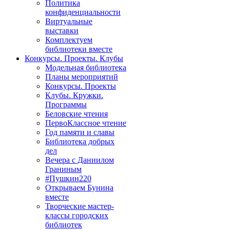
Политика
конфиденциальности
Виртуальные
выставки
Комплектуем
библиотеки вместе
Конкурсы. Проекты. Клубы
Модельная библиотека
Планы мероприятий
Конкурсы. Проекты
Клубы. Кружки.
Программы
Беловские чтения
ПервоКлассное чтение
Год памяти и славы
Библиотека добрых
дел
Вечера с Даниилом
Граниным
#Пушкин220
Открываем Бунина
вместе
Творческие мастер-
классы городских
библиотек