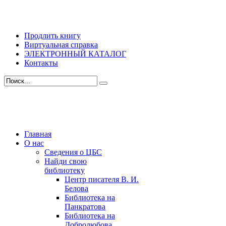
Продлить книгу
Виртуальная справка
ЭЛЕКТРОННЫЙ КАТАЛОГ
Контакты
Главная
О нас
Сведения о ЦБС
Найди свою
библиотеку
Центр писателя В. И.
Белова
Библиотека на
Панкратова
Библиотека на
Добролюбова