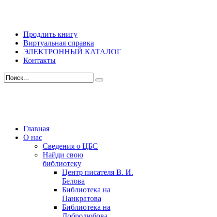
Продлить книгу
Виртуальная справка
ЭЛЕКТРОННЫЙ КАТАЛОГ
Контакты
Главная
О нас
Сведения о ЦБС
Найди свою
библиотеку
Центр писателя В. И.
Белова
Библиотека на
Панкратова
Библиотека на
Добролюбова