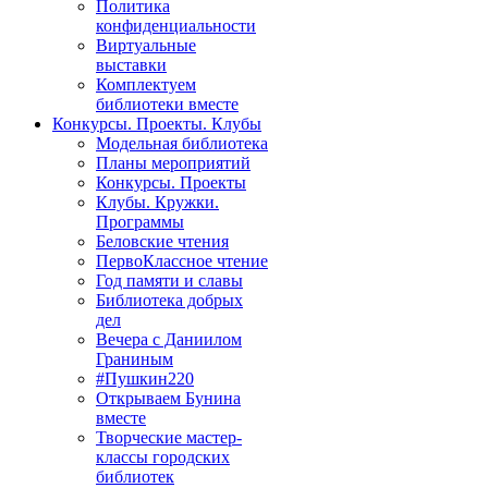
Политика
конфиденциальности
Виртуальные
выставки
Комплектуем
библиотеки вместе
Конкурсы. Проекты. Клубы
Модельная библиотека
Планы мероприятий
Конкурсы. Проекты
Клубы. Кружки.
Программы
Беловские чтения
ПервоКлассное чтение
Год памяти и славы
Библиотека добрых
дел
Вечера с Даниилом
Граниным
#Пушкин220
Открываем Бунина
вместе
Творческие мастер-
классы городских
библиотек