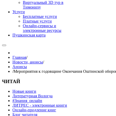
Виртуальный 3D тур в
Тимониху
Услуги
Бесплатные услуги
Платные услуги
Онлайн-сервисы и
электронные ресурсы
Пушкинская карта
Главная
/
Новости, анонсы
/
Анонсы
/
Мероприятия к годовщине Окончания Оштинской обор
ЧИТАЙ
Новые книги
Литературная Вологда
#Знания_онлайн
ЛИТРЕС - электронные книги
Онлайн-продление книг
Блог читателя