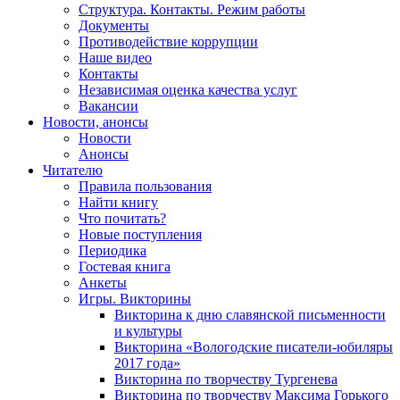
Структура. Контакты. Режим работы
Документы
Противодействие коррупции
Наше видео
Контакты
Независимая оценка качества услуг
Вакансии
Новости, анонсы
Новости
Анонсы
Читателю
Правила пользования
Найти книгу
Что почитать?
Новые поступления
Периодика
Гостевая книга
Анкеты
Игры. Викторины
Викторина к дню славянской письменности
и культуры
Викторина «Вологодские писатели-юбиляры
2017 года»
Викторина по творчеству Тургенева
Викторина по творчеству Максима Горького