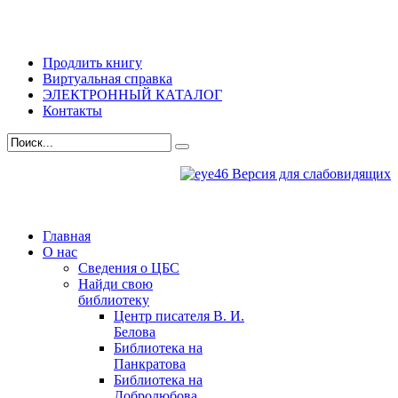
Продлить книгу
Виртуальная справка
ЭЛЕКТРОННЫЙ КАТАЛОГ
Контакты
Версия для слабовидящих
Главная
О нас
Сведения о ЦБС
Найди свою
библиотеку
Центр писателя В. И.
Белова
Библиотека на
Панкратова
Библиотека на
Добролюбова