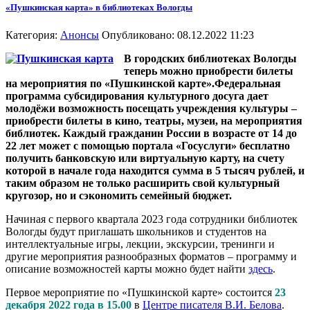
«Пушкинская карта» в библиотеках Вологды
Категория:
Анонсы
Опубликовано: 08.12.2022 11:23
В городских библиотеках Вологды
теперь можно приобрести билеты
на мероприятия по «Пушкинской карте».Федеральная
программа субсидирования культурного досуга дает
молодёжи возможность посещать учреждения культуры –
приобрести билеты в кино, театры, музеи, на мероприятия
библиотек. Каждый гражданин России в
возрасте от 14 до
22 лет может с помощью портала «Госуслуги» бесплатно
получить банковскую или виртуальную карту, на счету
которой в начале года
находится сумма в 5 тысяч рублей, и
таким образом не только расширить свой культурный
кругозор, но и сэкономить семейный бюджет.
Начиная с первого квартала 2023 года сотрудники библиотек
Вологды будут приглашать школьников и студентов на
интеллектуальные игры, лекции, экскурсии, тренинги и
другие мероприятия разнообразных форматов – программу и
описание возможностей карты можно будет найти
здесь
.
Первое мероприятие по «Пушкинской карте» состоится
23
декабря 2022 года в 15.00
в
Центре писателя В.И. Белова
.