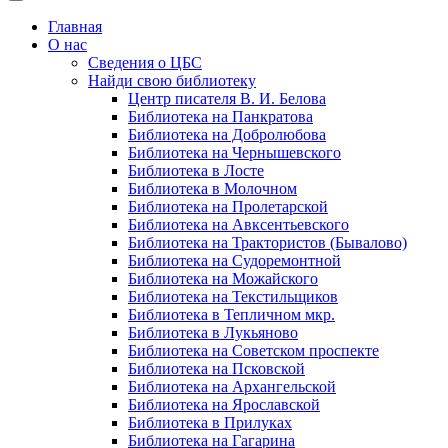
Главная
О нас
Сведения о ЦБС
Найди свою библиотеку
Центр писателя В. И. Белова
Библиотека на Панкратова
Библиотека на Добролюбова
Библиотека на Чернышевского
Библиотека в Лосте
Библиотека в Молочном
Библиотека на Пролетарской
Библиотека на Авксентьевского
Библиотека на Трактористов (Бывалово)
Библиотека на Судоремонтной
Библиотека на Можайского
Библиотека на Текстильщиков
Библиотека в Тепличном мкр.
Библиотека в Лукьяново
Библиотека на Советском проспекте
Библиотека на Псковской
Библиотека на Архангельской
Библиотека на Ярославской
Библиотека в Прилуках
Библиотека на Гагарина