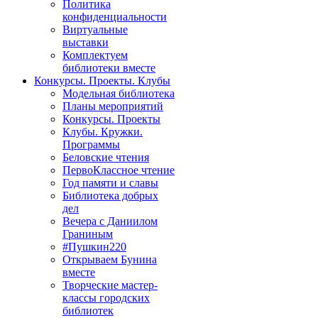
Политика
конфиденциальности
Виртуальные
выставки
Комплектуем
библиотеки вместе
Конкурсы. Проекты. Клубы
Модельная библиотека
Планы мероприятий
Конкурсы. Проекты
Клубы. Кружки.
Программы
Беловские чтения
ПервоКлассное чтение
Год памяти и славы
Библиотека добрых
дел
Вечера с Даниилом
Граниным
#Пушкин220
Открываем Бунина
вместе
Творческие мастер-
классы городских
библиотек