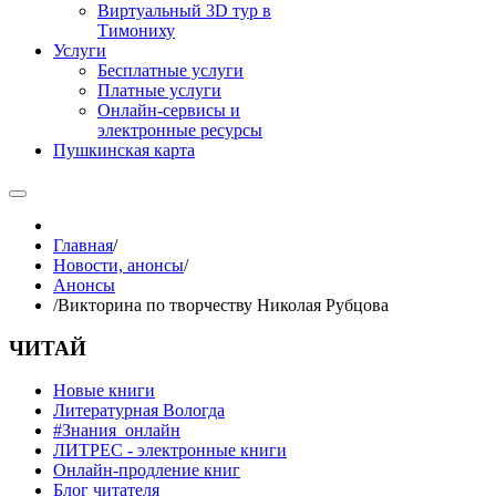
Виртуальный 3D тур в
Тимониху
Услуги
Бесплатные услуги
Платные услуги
Онлайн-сервисы и
электронные ресурсы
Пушкинская карта
Главная
/
Новости, анонсы
/
Анонсы
/
Викторина по творчеству Николая Рубцова
ЧИТАЙ
Новые книги
Литературная Вологда
#Знания_онлайн
ЛИТРЕС - электронные книги
Онлайн-продление книг
Блог читателя