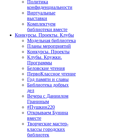
Политика
конфиденциальности
Виртуальные
выставки
Комплектуем
библиотеки вместе
Конкурсы. Проекты. Клубы
Модельная библиотека
Планы мероприятий
Конкурсы. Проекты
Клубы. Кружки.
Программы
Беловские чтения
ПервоКлассное чтение
Год памяти и славы
Библиотека добрых
дел
Вечера с Даниилом
Граниным
#Пушкин220
Открываем Бунина
вместе
Творческие мастер-
классы городских
библиотек