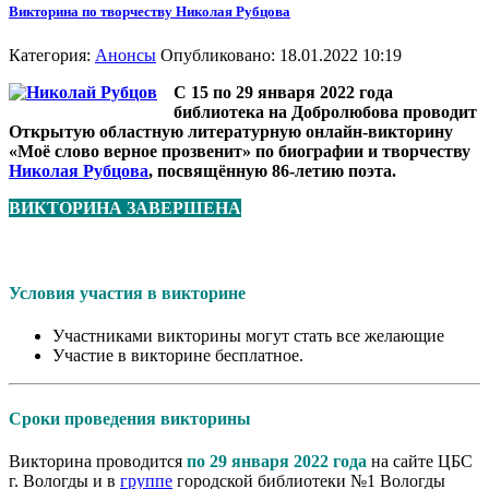
Викторина по творчеству Николая Рубцова
Категория:
Анонсы
Опубликовано: 18.01.2022 10:19
С 15 по 29 января 2022 года
библиотека на Добролюбова проводит
Открытую областную литературную онлайн-викторину
«Моё слово верное прозвенит» по биографии и творчеству
Николая Рубцова
, посвящённую 86-летию поэта.
ВИКТОРИНА ЗАВЕРШЕНА
Условия участия в викторине
Участниками викторины могут стать все желающие
Участие в викторине бесплатное.
Сроки проведения викторины
Викторина проводится
по 29 января 2022 года
на сайте ЦБС
г. Вологды и в
группе
городской библиотеки №1 Вологды