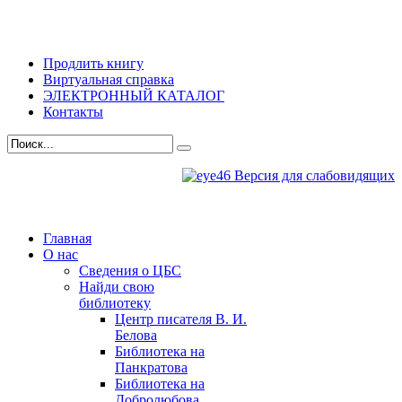
Продлить книгу
Виртуальная справка
ЭЛЕКТРОННЫЙ КАТАЛОГ
Контакты
Версия для слабовидящих
Главная
О нас
Сведения о ЦБС
Найди свою
библиотеку
Центр писателя В. И.
Белова
Библиотека на
Панкратова
Библиотека на
Добролюбова