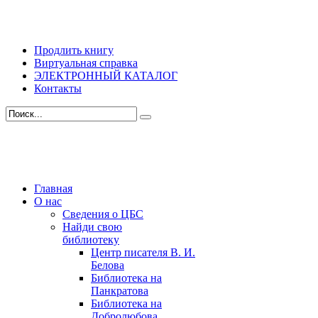
Продлить книгу
Виртуальная справка
ЭЛЕКТРОННЫЙ КАТАЛОГ
Контакты
Главная
О нас
Сведения о ЦБС
Найди свою
библиотеку
Центр писателя В. И.
Белова
Библиотека на
Панкратова
Библиотека на
Добролюбова