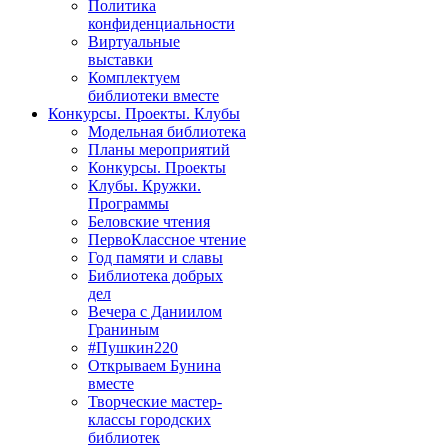
Политика
конфиденциальности
Виртуальные
выставки
Комплектуем
библиотеки вместе
Конкурсы. Проекты. Клубы
Модельная библиотека
Планы мероприятий
Конкурсы. Проекты
Клубы. Кружки.
Программы
Беловские чтения
ПервоКлассное чтение
Год памяти и славы
Библиотека добрых
дел
Вечера с Даниилом
Граниным
#Пушкин220
Открываем Бунина
вместе
Творческие мастер-
классы городских
библиотек