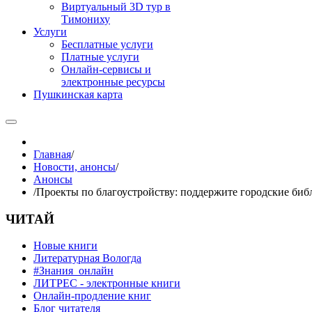
Виртуальный 3D тур в
Тимониху
Услуги
Бесплатные услуги
Платные услуги
Онлайн-сервисы и
электронные ресурсы
Пушкинская карта
Главная
/
Новости, анонсы
/
Анонсы
/
Проекты по благоустройству: поддержите городские биб
ЧИТАЙ
Новые книги
Литературная Вологда
#Знания_онлайн
ЛИТРЕС - электронные книги
Онлайн-продление книг
Блог читателя