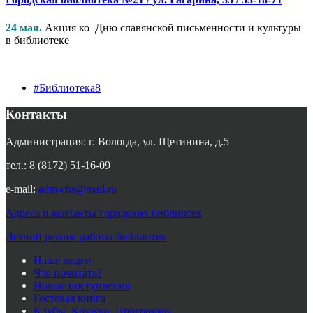
24 мая.
Акция ко Дню славянской письменности и культуры
в библиотеке
#Библиотека8
Контакты
Администрация: г. Вологда, ул. Щетинина, д.5
тел.: 8 (8172) 51-16-09
e-mail:
adm-cbs@mail.ru
Адреса и контакты городских библиотек
Летний режим работы библиотек
Наше видео
Что почитать?
Новые поступления
Гостевая книга
Клубы. Кружки. Программы