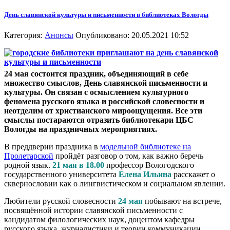
День славянской культуры и письменности в библиотеках Вологды
Категория:
Анонсы
Опубликовано: 20.05.2021 10:52
24 мая состоится праздник, объединяющий в себе
множество смыслов, День славянской письменности и
культуры. Он связан с осмыслением культурного
феномена русского языка и российской словесности и
неотделим от христианского мироощущения. Все эти
смыслы постараются отразить библиотекари ЦБС
Вологды на праздничных мероприятиях.
В преддверии праздника в
модельной библиотеке на
Пролетарской
пройдёт разговор о том, как важно беречь
родной язык.
21 мая в 18.00
профессор Вологодского
государственного университета
Елена Ильина
расскажет о
сквернословии как о лингвистическом и социальном явлении.
Любители русской словесности
24 мая
побывают на встрече,
посвящённой истории славянской письменности с
кандидатом филологических наук, доцентом кафедры
русского языка, журналистики и теории коммуникации