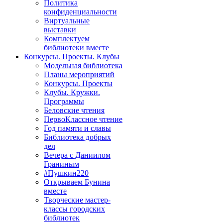
Политика
конфиденциальности
Виртуальные
выставки
Комплектуем
библиотеки вместе
Конкурсы. Проекты. Клубы
Модельная библиотека
Планы мероприятий
Конкурсы. Проекты
Клубы. Кружки.
Программы
Беловские чтения
ПервоКлассное чтение
Год памяти и славы
Библиотека добрых
дел
Вечера с Даниилом
Граниным
#Пушкин220
Открываем Бунина
вместе
Творческие мастер-
классы городских
библиотек