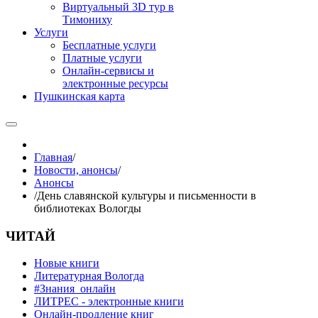
Виртуальный 3D тур в
Тимониху
Услуги
Бесплатные услуги
Платные услуги
Онлайн-сервисы и
электронные ресурсы
Пушкинская карта
Главная
/
Новости, анонсы
/
Анонсы
/
День славянской культуры и письменности в
библиотеках Вологды
ЧИТАЙ
Новые книги
Литературная Вологда
#Знания_онлайн
ЛИТРЕС - электронные книги
Онлайн-продление книг