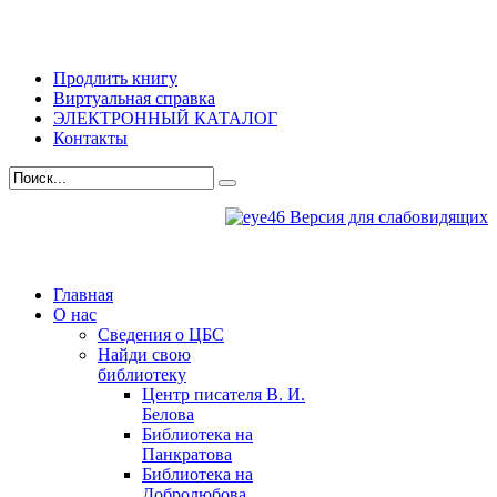
Продлить книгу
Виртуальная справка
ЭЛЕКТРОННЫЙ КАТАЛОГ
Контакты
Версия для слабовидящих
Главная
О нас
Сведения о ЦБС
Найди свою
библиотеку
Центр писателя В. И.
Белова
Библиотека на
Панкратова
Библиотека на
Добролюбова