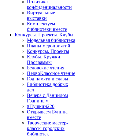
Политика
конфиденциальности
Виртуальные
выставки
Комплектуем
библиотеки вместе
Конкурсы. Проекты. Клубы
Модельная библиотека
Планы мероприятий
Конкурсы. Проекты
Клубы. Кружки.
Программы
Беловские чтения
ПервоКлассное чтение
Год памяти и славы
Библиотека добрых
дел
Вечера с Даниилом
Граниным
#Пушкин220
Открываем Бунина
вместе
Творческие мастер-
классы городских
библиотек