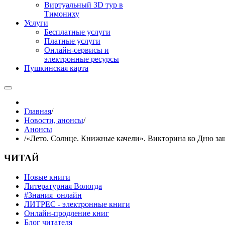
Виртуальный 3D тур в
Тимониху
Услуги
Бесплатные услуги
Платные услуги
Онлайн-сервисы и
электронные ресурсы
Пушкинская карта
Главная
/
Новости, анонсы
/
Анонсы
/
«Лето. Солнце. Книжные качели». Викторина ко Дню за
ЧИТАЙ
Новые книги
Литературная Вологда
#Знания_онлайн
ЛИТРЕС - электронные книги
Онлайн-продление книг
Блог читателя