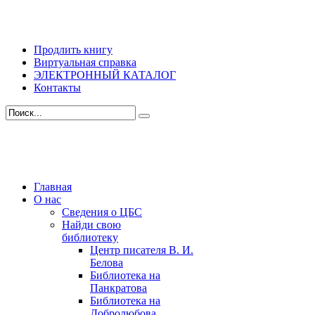
Продлить книгу
Виртуальная справка
ЭЛЕКТРОННЫЙ КАТАЛОГ
Контакты
Главная
О нас
Сведения о ЦБС
Найди свою
библиотеку
Центр писателя В. И.
Белова
Библиотека на
Панкратова
Библиотека на
Добролюбова