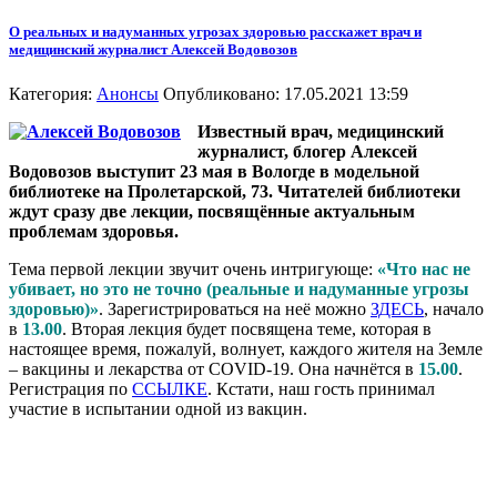
О реальных и надуманных угрозах здоровью расскажет врач и
медицинский журналист Алексей Водовозов
Категория:
Анонсы
Опубликовано: 17.05.2021 13:59
Известный врач, медицинский
журналист, блогер Алексей
Водовозов выступит 23 мая в Вологде в модельной
библиотеке на Пролетарской, 73. Читателей библиотеки
ждут сразу две лекции, посвящённые актуальным
проблемам здоровья.
Тема первой лекции звучит очень интригующе:
«Что нас не
убивает, но это не точно (реальные и надуманные угрозы
здоровью)»
. Зарегистрироваться на неё можно
ЗДЕСЬ
, начало
в
13.00
. Вторая лекция будет посвящена теме, которая в
настоящее время, пожалуй, волнует, каждого жителя на Земле
– вакцины и лекарства от COVID-19. Она начнётся в
15.00
.
Регистрация по
ССЫЛКЕ
. Кстати, наш гость принимал
участие в испытании одной из вакцин.