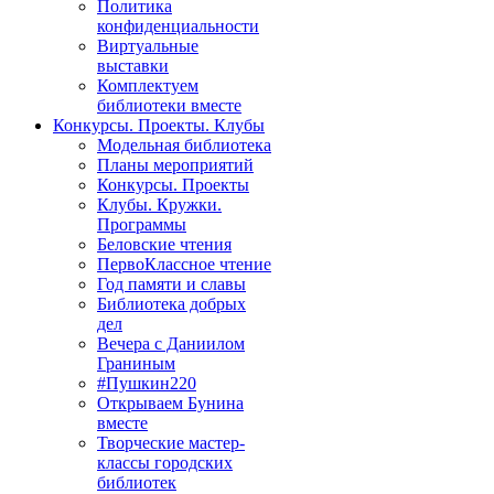
Политика
конфиденциальности
Виртуальные
выставки
Комплектуем
библиотеки вместе
Конкурсы. Проекты. Клубы
Модельная библиотека
Планы мероприятий
Конкурсы. Проекты
Клубы. Кружки.
Программы
Беловские чтения
ПервоКлассное чтение
Год памяти и славы
Библиотека добрых
дел
Вечера с Даниилом
Граниным
#Пушкин220
Открываем Бунина
вместе
Творческие мастер-
классы городских
библиотек