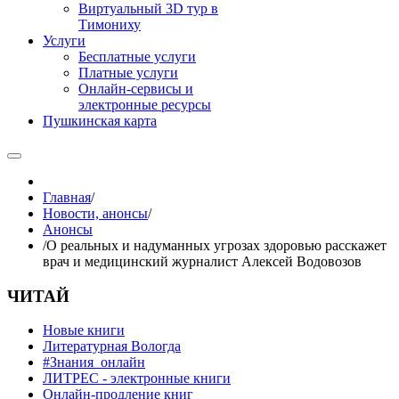
Виртуальный 3D тур в
Тимониху
Услуги
Бесплатные услуги
Платные услуги
Онлайн-сервисы и
электронные ресурсы
Пушкинская карта
Главная
/
Новости, анонсы
/
Анонсы
/
О реальных и надуманных угрозах здоровью расскажет
врач и медицинский журналист Алексей Водовозов
ЧИТАЙ
Новые книги
Литературная Вологда
#Знания_онлайн
ЛИТРЕС - электронные книги
Онлайн-продление книг