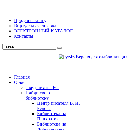
Продлить книгу
Виртуальная справка
ЭЛЕКТРОННЫЙ КАТАЛОГ
Контакты
Версия для слабовидящих
Главная
О нас
Сведения о ЦБС
Найди свою
библиотеку
Центр писателя В. И.
Белова
Библиотека на
Панкратова
Библиотека на
Добролюбова