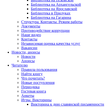
Библиотека на Псковской
Библиотека на Архангельской
Библиотека на Ярославской
Библиотека в Прилуках
Библиотека на Гагарина
Структура. Контакты. Режим работы
Документы
Противодействие коррупции
Наше видео
Контакты
Независимая оценка качества услуг
Вакансии
Новости, анонсы
Новости
Анонсы
Читателю
Правила пользования
Найти книгу
Что почитать?
Новые поступления
Периодика
Гостевая книга
Анкеты
Игры. Викторины
Викторина к дню славянской письменности