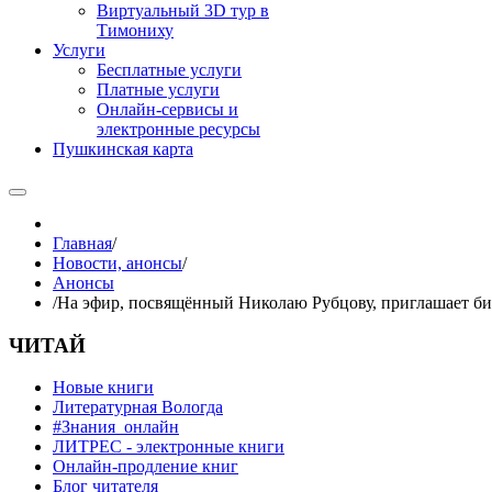
Виртуальный 3D тур в
Тимониху
Услуги
Бесплатные услуги
Платные услуги
Онлайн-сервисы и
электронные ресурсы
Пушкинская карта
Главная
/
Новости, анонсы
/
Анонсы
/
На эфир, посвящённый Николаю Рубцову, приглашает би
ЧИТАЙ
Новые книги
Литературная Вологда
#Знания_онлайн
ЛИТРЕС - электронные книги
Онлайн-продление книг
Блог читателя