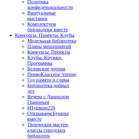
Политика
конфиденциальности
Виртуальные
выставки
Комплектуем
библиотеки вместе
Конкурсы. Проекты. Клубы
Модельная библиотека
Планы мероприятий
Конкурсы. Проекты
Клубы. Кружки.
Программы
Беловские чтения
ПервоКлассное чтение
Год памяти и славы
Библиотека добрых
дел
Вечера с Даниилом
Граниным
#Пушкин220
Открываем Бунина
вместе
Творческие мастер-
классы городских
библиотек