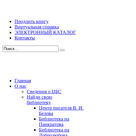
Продлить книгу
Виртуальная справка
ЭЛЕКТРОННЫЙ КАТАЛОГ
Контакты
Главная
О нас
Сведения о ЦБС
Найди свою
библиотеку
Центр писателя В. И.
Белова
Библиотека на
Панкратова
Библиотека на
Добролюбова