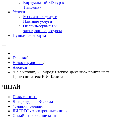
Виртуальный 3D тур в
Тимониху
Услуги
Бесплатные услуги
Платные услуги
Онлайн-сервисы и
электронные ресурсы
Пушкинская карта
Главная
/
Новости, анонсы
/
Анонсы
/
На выставку «Природы лёгкое дыхание» приглашает
Центр писателя В.И. Белова
ЧИТАЙ
Новые книги
Литературная Вологда
#Знания_онлайн
ЛИТРЕС - электронные книги
Онлайн-продление книг