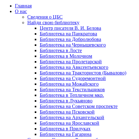
Главная
О нас
Сведения о ЦБС
Найди свою библиотеку
Центр писателя В. И. Белова
Библиотека на Панкратова
Библиотека на Добролюбова
Библиотека на Чернышевского
Библиотека в Лосте
Библиотека в Молочном
Библиотека на Пролетарской
Библиотека на Авксентьевского
Библиотека на Трактористов (Бывалово)
Библиотека на Судоремонтной
Библиотека на Можайского
Библиотека на Текстильщиков
Библиотека в Тепличном мкр.
Библиотека в Лукьяново
Библиотека на Советском проспекте
Библиотека на Псковской
Библиотека на Архангельской
Библиотека на Ярославской
Библиотека в Прилуках
Библиотека на Гагарина