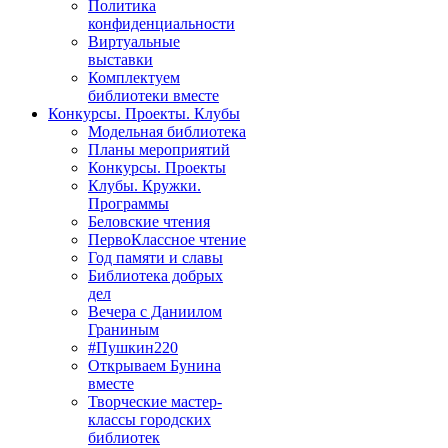
Политика
конфиденциальности
Виртуальные
выставки
Комплектуем
библиотеки вместе
Конкурсы. Проекты. Клубы
Модельная библиотека
Планы мероприятий
Конкурсы. Проекты
Клубы. Кружки.
Программы
Беловские чтения
ПервоКлассное чтение
Год памяти и славы
Библиотека добрых
дел
Вечера с Даниилом
Граниным
#Пушкин220
Открываем Бунина
вместе
Творческие мастер-
классы городских
библиотек