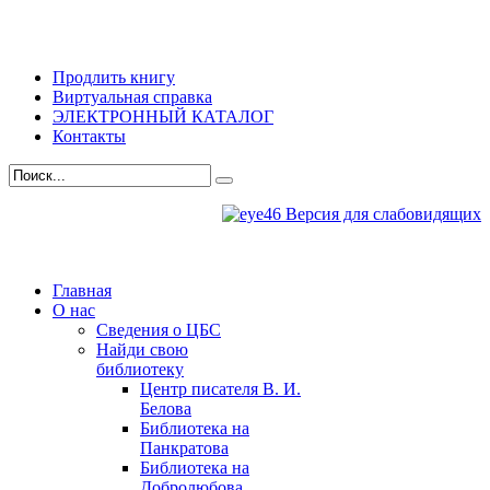
Продлить книгу
Виртуальная справка
ЭЛЕКТРОННЫЙ КАТАЛОГ
Контакты
Версия для слабовидящих
Главная
О нас
Сведения о ЦБС
Найди свою
библиотеку
Центр писателя В. И.
Белова
Библиотека на
Панкратова
Библиотека на
Добролюбова