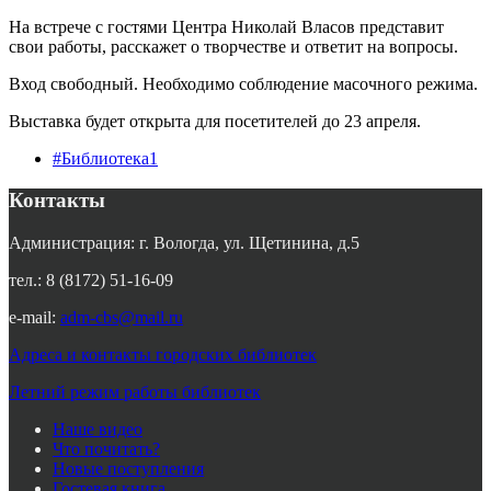
На встрече с гостями Центра Николай Власов представит
свои работы, расскажет о творчестве и ответит на вопросы.
Вход свободный. Необходимо соблюдение масочного режима.
Выставка будет открыта для посетителей до 23 апреля.
#Библиотека1
Контакты
Администрация: г. Вологда, ул. Щетинина, д.5
тел.: 8 (8172) 51-16-09
e-mail:
adm-cbs@mail.ru
Адреса и контакты городских библиотек
Летний режим работы библиотек
Наше видео
Что почитать?
Новые поступления
Гостевая книга