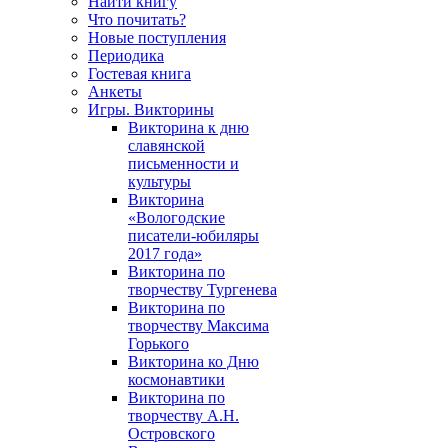
Найти книгу
Что почитать?
Новые поступления
Периодика
Гостевая книга
Анкеты
Игры. Викторины
Викторина к дню
славянской
письменности и
культуры
Викторина
«Вологодские
писатели-юбиляры
2017 года»
Викторина по
творчеству Тургенева
Викторина по
творчеству Максима
Горького
Викторина ко Дню
космонавтики
Викторина по
творчеству А.Н.
Островского