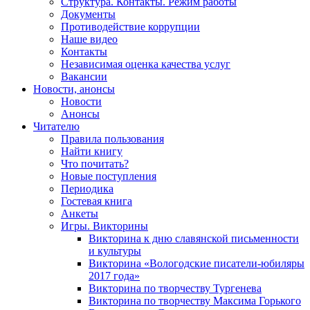
Структура. Контакты. Режим работы
Документы
Противодействие коррупции
Наше видео
Контакты
Независимая оценка качества услуг
Вакансии
Новости, анонсы
Новости
Анонсы
Читателю
Правила пользования
Найти книгу
Что почитать?
Новые поступления
Периодика
Гостевая книга
Анкеты
Игры. Викторины
Викторина к дню славянской письменности
и культуры
Викторина «Вологодские писатели-юбиляры
2017 года»
Викторина по творчеству Тургенева
Викторина по творчеству Максима Горького