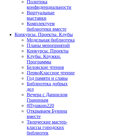
Политика
конфиденциальности
Виртуальные
выставки
Комплектуем
библиотеки вместе
Конкурсы. Проекты. Клубы
Модельная библиотека
Планы мероприятий
Конкурсы. Проекты
Клубы. Кружки.
Программы
Беловские чтения
ПервоКлассное чтение
Год памяти и славы
Библиотека добрых
дел
Вечера с Даниилом
Граниным
#Пушкин220
Открываем Бунина
вместе
Творческие мастер-
классы городских
библиотек