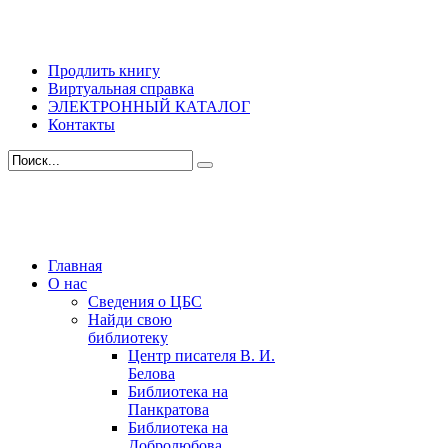
Продлить книгу
Виртуальная справка
ЭЛЕКТРОННЫЙ КАТАЛОГ
Контакты
Главная
О нас
Сведения о ЦБС
Найди свою
библиотеку
Центр писателя В. И.
Белова
Библиотека на
Панкратова
Библиотека на
Добролюбова