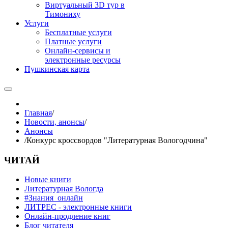
Виртуальный 3D тур в
Тимониху
Услуги
Бесплатные услуги
Платные услуги
Онлайн-сервисы и
электронные ресурсы
Пушкинская карта
Главная
/
Новости, анонсы
/
Анонсы
/
Конкурс кроссвордов "Литературная Вологодчина"
ЧИТАЙ
Новые книги
Литературная Вологда
#Знания_онлайн
ЛИТРЕС - электронные книги
Онлайн-продление книг
Блог читателя