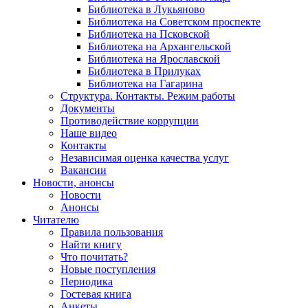
Библиотека в Лукьяново
Библиотека на Советском проспекте
Библиотека на Псковской
Библиотека на Архангельской
Библиотека на Ярославской
Библиотека в Прилуках
Библиотека на Гагарина
Структура. Контакты. Режим работы
Документы
Противодействие коррупции
Наше видео
Контакты
Независимая оценка качества услуг
Вакансии
Новости, анонсы
Новости
Анонсы
Читателю
Правила пользования
Найти книгу
Что почитать?
Новые поступления
Периодика
Гостевая книга
Анкеты