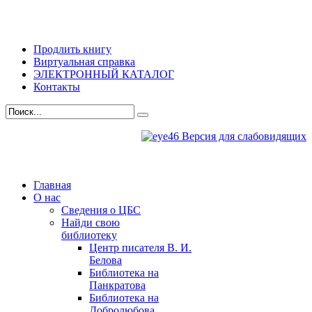
Продлить книгу
Виртуальная справка
ЭЛЕКТРОННЫЙ КАТАЛОГ
Контакты
Версия для слабовидящих
Главная
О нас
Сведения о ЦБС
Найди свою
библиотеку
Центр писателя В. И.
Белова
Библиотека на
Панкратова
Библиотека на
Добролюбова