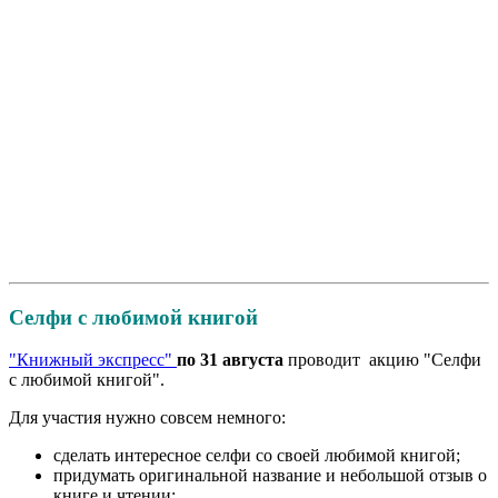
Селфи с любимой книгой
"Книжный экспресс"
по 31 августа
проводит акцию "Селфи
с любимой книгой".
Для участия нужно совсем немного:
сделать интересное селфи со своей любимой книгой;
придумать оригинальной название и небольшой отзыв о
книге и чтении;