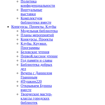
Политика
конфиденциальности
Виртуальные
выставки
Комплектуем
библиотеки вместе
Конкурсы. Проекты. Клубы
Модельная библиотека
Планы мероприятий
Конкурсы. Проекты
Клубы. Кружки.
Программы
Беловские чтения
ПервоКлассное чтение
Год памяти и славы
Библиотека добрых
дел
Вечера с Даниилом
Граниным
#Пушкин220
Открываем Бунина
вместе
Творческие мастер-
классы городских
библиотек