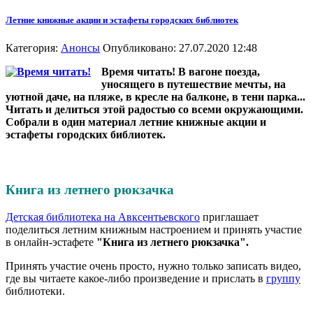
Летние книжные акции и эстафеты городских библиотек
Категория:
Анонсы
Опубликовано: 27.07.2020 12:48
Время читать! В вагоне поезда,
уносящего в путешествие мечты, на
уютной даче, на пляже, в кресле на балконе, в тени парка...
Читать и делиться этой радостью со всеми окружающими.
Собрали в один материал летние книжные акции и
эстафеты городских библиотек.
Книга из летнего рюкзачка
Детская библиотека на Авксентьевского
приглашает
поделиться летним книжным настроением и принять участие
в онлайн-эстафете
"Книга из летнего рюкзачка".
Принять участие очень просто, нужно только записать видео,
где вы читаете какое-либо произведение и прислать в
группу
библиотеки.