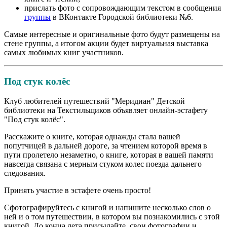
прислать фото с сопровождающим текстом в сообщения
группы
в ВКонтакте Городской библиотеки №6.
Самые интересные и оригинальные фото будут размещены на
стене группы, а итогом акции будет виртуальная выставка
самых любимых книг участников.
Под стук колёс
Клуб любителей путешествий "Меридиан" Детской
библиотеки на Текстильщиков объявляет онлайн-эстафету
"Под стук колёс".
Расскажите о книге, которая однажды стала вашей
попутчицей в дальней дороге, за чтением которой время в
пути пролетело незаметно, о книге, которая в вашей памяти
навсегда связана с мерным стуком колес поезда дальнего
следования.
Принять участие в эстафете очень просто!
Сфотографируйтесь с книгой и напишите несколько слов о
ней и о том путешествии, в котором вы познакомились с этой
книгой. До конца лета присылайте свои фотографии и