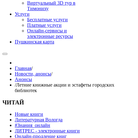
Виртуальный 3D тур в
Тимониху
Услуги
Бесплатные услуги
Платные услуги
Онлайн-сервисы и
электронные ресурсы
Пушкинская карта
Главная
/
Новости, анонсы
/
Анонсы
/
Летние книжные акции и эстафеты городских
библиотек
ЧИТАЙ
Новые книги
Литературная Вологда
#Знания_онлайн
ЛИТРЕС - электронные книги
Онлайн-продление книг