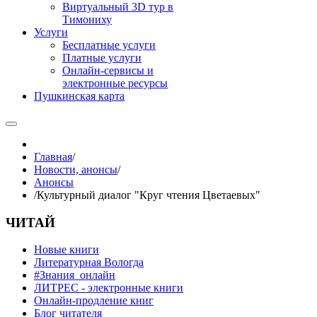
Виртуальный 3D тур в
Тимониху
Услуги
Бесплатные услуги
Платные услуги
Онлайн-сервисы и
электронные ресурсы
Пушкинская карта
Главная
/
Новости, анонсы
/
Анонсы
/
Культурный диалог "Круг чтения Цветаевых"
ЧИТАЙ
Новые книги
Литературная Вологда
#Знания_онлайн
ЛИТРЕС - электронные книги
Онлайн-продление книг
Блог читателя