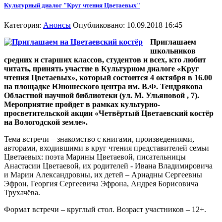
Культурный диалог "Круг чтения Цветаевых"
Категория:
Анонсы
Опубликовано: 10.09.2018 16:45
Приглашаем
школьников
средних и старших классов, студентов и всех, кто любит
читать, принять участие в Культурном диалоге «Круг
чтения Цветаевых», который состоится 4 октября в 16.00
на площадке Юношеского центра им. В.Ф. Тендрякова
Областной научной библиотеки (ул. М. Ульяновой , 7).
Мероприятие пройдет в рамках культурно-
просветительской акции «Четвёртый Цветаевский костёр
на Вологодской земле».
Тема встречи – знакомство с книгами, произведениями,
авторами, входившими в круг чтения представителей семьи
Цветаевых: поэта Марины Цветаевой, писательницы
Анастасии Цветаевой, их родителей - Ивана Владимировича
и Марии Александровны, их детей – Ариадны Сергеевны
Эфрон, Георгия Сергеевича Эфрона, Андрея Борисовича
Трухачёва.
Формат встречи – круглый стол. Возраст участников – 12+.