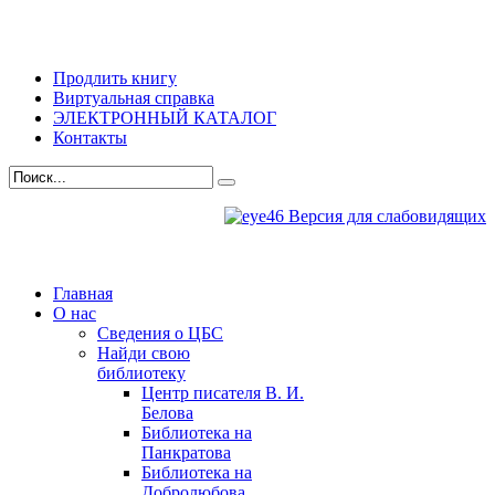
Продлить книгу
Виртуальная справка
ЭЛЕКТРОННЫЙ КАТАЛОГ
Контакты
Версия для слабовидящих
Главная
О нас
Сведения о ЦБС
Найди свою
библиотеку
Центр писателя В. И.
Белова
Библиотека на
Панкратова
Библиотека на
Добролюбова