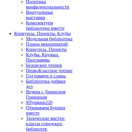
Политика
конфиденциальности
Виртуальные
выставки
Комплектуем
библиотеки вместе
Конкурсы. Проекты. Клубы
Модельная библиотека
Планы мероприятий
Конкурсы. Проекты
Клубы. Кружки.
Программы
Беловские чтения
ПервоКлассное чтение
Год памяти и славы
Библиотека добрых
дел
Вечера с Даниилом
Граниным
#Пушкин220
Открываем Бунина
вместе
Творческие мастер-
классы городских
библиотек