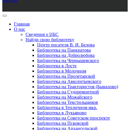
Goto Top
Главная
О нас
Сведения о ЦБС
Найди свою библиотеку
Центр писателя В. И. Белова
Библиотека на Панкратова
Библиотека на Добролюбова
Библиотека на Чернышевского
Библиотека в Лосте
Библиотека в Молочном
Библиотека на Пролетарской
Библиотека на Авксентьевского
Библиотека на Трактористов (Бывалово)
Библиотека на Судоремонтной
Библиотека на Можайского
Библиотека на Текстильщиков
Библиотека в Тепличном мкр.
Библиотека в Лукьяново
Библиотека на Советском проспекте
Библиотека на Псковской
Библиотека на Архангельской