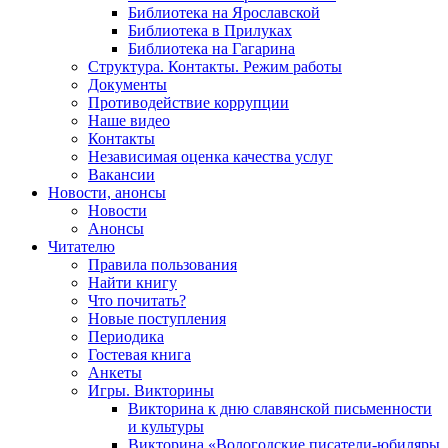
Библиотека на Ярославской
Библиотека в Прилуках
Библиотека на Гагарина
Структура. Контакты. Режим работы
Документы
Противодействие коррупции
Наше видео
Контакты
Независимая оценка качества услуг
Вакансии
Новости, анонсы
Новости
Анонсы
Читателю
Правила пользования
Найти книгу
Что почитать?
Новые поступления
Периодика
Гостевая книга
Анкеты
Игры. Викторины
Викторина к дню славянской письменности
и культуры
Викторина «Вологодские писатели-юбиляры