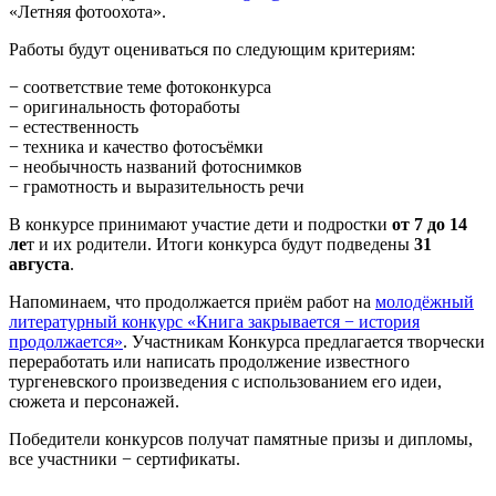
«Летняя фотоохота».
Работы будут оцениваться по следующим критериям:
− соответствие теме фотоконкурса
− оригинальность фотоработы
− естественность
− техника и качество фотосъёмки
− необычность названий фотоснимков
− грамотность и выразительность речи
В конкурсе принимают участие дети и подростки
от 7 до 14
ле
т и их родители. Итоги конкурса будут подведены
31
августа
.
Напоминаем, что продолжается приём работ на
молодёжный
литературный конкурс «Книга закрывается − история
продолжается»
. Участникам Конкурса предлагается творчески
переработать или написать продолжение известного
тургеневского произведения с использованием его идеи,
сюжета и персонажей.
Победители конкурсов получат памятные призы и дипломы,
все участники − сертификаты.