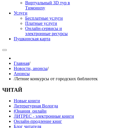
Виртуальный 3D тур в
Тимониху
Услуги
Бесплатные услуги
Платные услуги
Онлайн-сервисы и
электронные ресурсы
Пушкинская карта
Главная
/
Новости, анонсы
/
Анонсы
/
Летние конкурсы от городских библиотек
ЧИТАЙ
Новые книги
Литературная Вологда
#Знания_онлайн
ЛИТРЕС - электронные книги
Онлайн-продление книг
Блог читателя