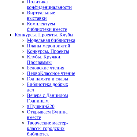
Политика
конфиденциальности
Виртуальные
выставки
Комплектуем
библиотеки вместе
Конкурсы. Проекты. Клубы
Модельная библиотека
Планы мероприятий
Конкурсы. Проекты
Клубы. Кружки.
Программы
Беловские чтения
ПервоКлассное чтение
Год памяти и славы
Библиотека добрых
дел
Вечера с Даниилом
Граниным
#Пушкин220
Открываем Бунина
вместе
Творческие мастер-
классы городских
библиотек