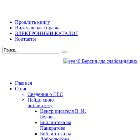
Продлить книгу
Виртуальная справка
ЭЛЕКТРОННЫЙ КАТАЛОГ
Контакты
Версия для слабовидящих
Главная
О нас
Сведения о ЦБС
Найди свою
библиотеку
Центр писателя В. И.
Белова
Библиотека на
Панкратова
Библиотека на
Добролюбова