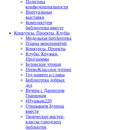
Политика
конфиденциальности
Виртуальные
выставки
Комплектуем
библиотеки вместе
Конкурсы. Проекты. Клубы
Модельная библиотека
Планы мероприятий
Конкурсы. Проекты
Клубы. Кружки.
Программы
Беловские чтения
ПервоКлассное чтение
Год памяти и славы
Библиотека добрых
дел
Вечера с Даниилом
Граниным
#Пушкин220
Открываем Бунина
вместе
Творческие мастер-
классы городских
библиотек