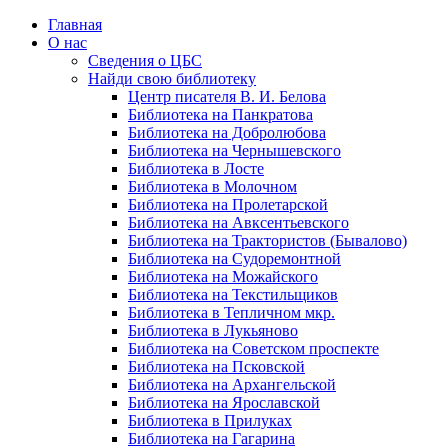
Главная
О нас
Сведения о ЦБС
Найди свою библиотеку
Центр писателя В. И. Белова
Библиотека на Панкратова
Библиотека на Добролюбова
Библиотека на Чернышевского
Библиотека в Лосте
Библиотека в Молочном
Библиотека на Пролетарской
Библиотека на Авксентьевского
Библиотека на Трактористов (Бывалово)
Библиотека на Судоремонтной
Библиотека на Можайского
Библиотека на Текстильщиков
Библиотека в Тепличном мкр.
Библиотека в Лукьяново
Библиотека на Советском проспекте
Библиотека на Псковской
Библиотека на Архангельской
Библиотека на Ярославской
Библиотека в Прилуках
Библиотека на Гагарина