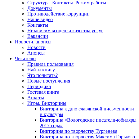
Структура. Контакты. Режим работы
Документы
Противодействие коррупции
Наше видео
Контакты
Независимая оценка качества услуг
Вакансии
Новости, анонсы
Новости
Анонсы
Читателю
Правила пользования
Найти книгу
Что почитать?
Новые поступления
Периодика
Гостевая книга
Анкеты
Игры. Викторины
Викторина к дню славянской письменности
и культуры
Викторина «Вологодские писатели-юбиляры
2017 года»
Викторина по творчеству Тургенева
Викторина по творчеству Максима Горького