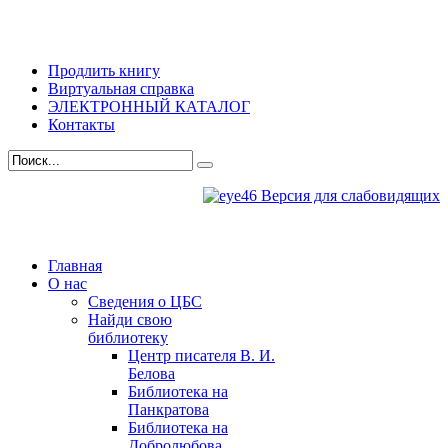
Продлить книгу
Виртуальная справка
ЭЛЕКТРОННЫЙ КАТАЛОГ
Контакты
Версия для слабовидящих
Главная
О нас
Сведения о ЦБС
Найди свою
библиотеку
Центр писателя В. И.
Белова
Библиотека на
Панкратова
Библиотека на
Добролюбова