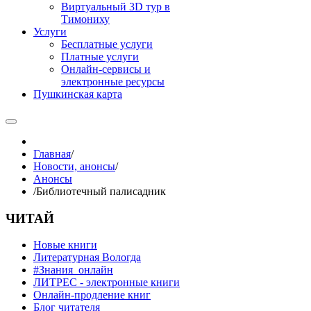
Виртуальный 3D тур в
Тимониху
Услуги
Бесплатные услуги
Платные услуги
Онлайн-сервисы и
электронные ресурсы
Пушкинская карта
Главная
/
Новости, анонсы
/
Анонсы
/
Библиотечный палисадник
ЧИТАЙ
Новые книги
Литературная Вологда
#Знания_онлайн
ЛИТРЕС - электронные книги
Онлайн-продление книг
Блог читателя