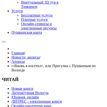
Виртуальный 3D тур в
Тимониху
Услуги
Бесплатные услуги
Платные услуги
Онлайн-сервисы и
электронные ресурсы
Пушкинская карта
Главная
/
Новости, анонсы
/
Анонсы
/
«Вновь я посетил», или Прогулки с Пушкиным по
Вологде
ЧИТАЙ
Новые книги
Литературная Вологда
#Знания_онлайн
ЛИТРЕС - электронные книги
Онлайн-продление книг