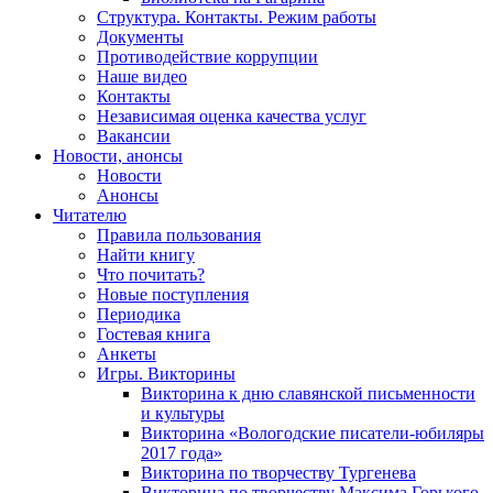
Структура. Контакты. Режим работы
Документы
Противодействие коррупции
Наше видео
Контакты
Независимая оценка качества услуг
Вакансии
Новости, анонсы
Новости
Анонсы
Читателю
Правила пользования
Найти книгу
Что почитать?
Новые поступления
Периодика
Гостевая книга
Анкеты
Игры. Викторины
Викторина к дню славянской письменности
и культуры
Викторина «Вологодские писатели-юбиляры
2017 года»
Викторина по творчеству Тургенева
Викторина по творчеству Максима Горького