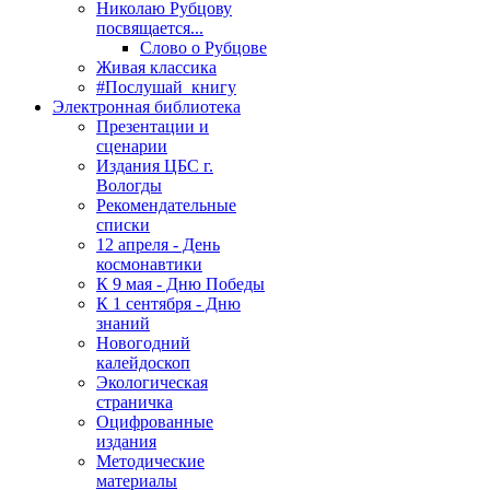
Николаю Рубцову
посвящается...
Слово о Рубцове
Живая классика
#Послушай_книгу
Электронная библиотека
Презентации и
сценарии
Издания ЦБС г.
Вологды
Рекомендательные
списки
12 апреля - День
космонавтики
К 9 мая - Дню Победы
К 1 сентября - Дню
знаний
Новогодний
калейдоскоп
Экологическая
страничка
Оцифрованные
издания
Методические
материалы