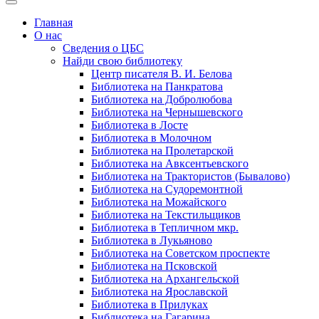
Главная
О нас
Сведения о ЦБС
Найди свою библиотеку
Центр писателя В. И. Белова
Библиотека на Панкратова
Библиотека на Добролюбова
Библиотека на Чернышевского
Библиотека в Лосте
Библиотека в Молочном
Библиотека на Пролетарской
Библиотека на Авксентьевского
Библиотека на Трактористов (Бывалово)
Библиотека на Судоремонтной
Библиотека на Можайского
Библиотека на Текстильщиков
Библиотека в Тепличном мкр.
Библиотека в Лукьяново
Библиотека на Советском проспекте
Библиотека на Псковской
Библиотека на Архангельской
Библиотека на Ярославской
Библиотека в Прилуках
Библиотека на Гагарина