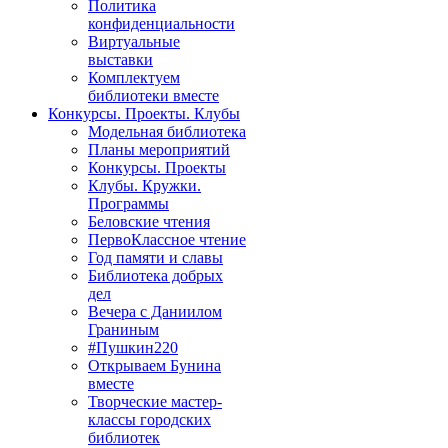
Политика
конфиденциальности
Виртуальные
выставки
Комплектуем
библиотеки вместе
Конкурсы. Проекты. Клубы
Модельная библиотека
Планы мероприятий
Конкурсы. Проекты
Клубы. Кружки.
Программы
Беловские чтения
ПервоКлассное чтение
Год памяти и славы
Библиотека добрых
дел
Вечера с Даниилом
Граниным
#Пушкин220
Открываем Бунина
вместе
Творческие мастер-
классы городских
библиотек