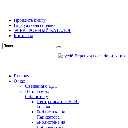
Продлить книгу
Виртуальная справка
ЭЛЕКТРОННЫЙ КАТАЛОГ
Контакты
Версия для слабовидящих
Главная
О нас
Сведения о ЦБС
Найди свою
библиотеку
Центр писателя В. И.
Белова
Библиотека на
Панкратова
Библиотека на
Добролюбова