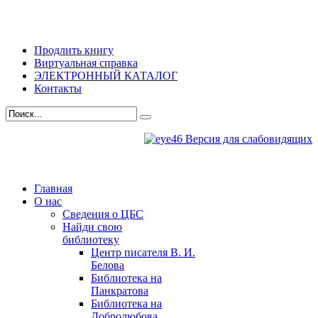
Продлить книгу
Виртуальная справка
ЭЛЕКТРОННЫЙ КАТАЛОГ
Контакты
Версия для слабовидящих
Главная
О нас
Сведения о ЦБС
Найди свою
библиотеку
Центр писателя В. И.
Белова
Библиотека на
Панкратова
Библиотека на
Добролюбова