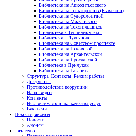
Библиотека на Авксентьевского
Библиотека на Трактористов (Бывалово)
Библиотека на Судоремонтной
Библиотека на Можайского
Библиотека на Текстильщиков
Библиотека в Тепличном мкр.
Библиотека в Лукьяново
Библиотека на Советском проспекте
Библиотека на Псковской
Библиотека на Архангельской
Библиотека на Ярославской
Библиотека в Прилуках
Библиотека на Гагарина
Структура. Контакты. Режим работы
Документы
Противодействие коррупции
Наше видео
Контакты
Независимая оценка качества услуг
Вакансии
Новости, анонсы
Новости
Анонсы
Читателю