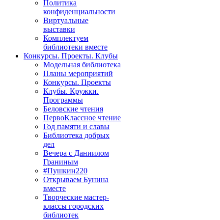
Политика
конфиденциальности
Виртуальные
выставки
Комплектуем
библиотеки вместе
Конкурсы. Проекты. Клубы
Модельная библиотека
Планы мероприятий
Конкурсы. Проекты
Клубы. Кружки.
Программы
Беловские чтения
ПервоКлассное чтение
Год памяти и славы
Библиотека добрых
дел
Вечера с Даниилом
Граниным
#Пушкин220
Открываем Бунина
вместе
Творческие мастер-
классы городских
библиотек