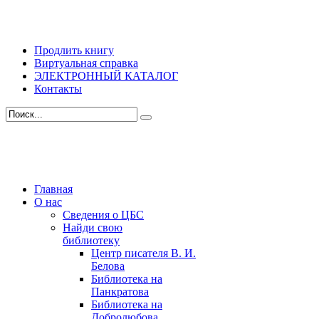
Продлить книгу
Виртуальная справка
ЭЛЕКТРОННЫЙ КАТАЛОГ
Контакты
Главная
О нас
Сведения о ЦБС
Найди свою
библиотеку
Центр писателя В. И.
Белова
Библиотека на
Панкратова
Библиотека на
Добролюбова