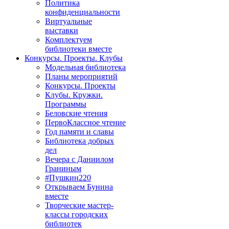
Политика
конфиденциальности
Виртуальные
выставки
Комплектуем
библиотеки вместе
Конкурсы. Проекты. Клубы
Модельная библиотека
Планы мероприятий
Конкурсы. Проекты
Клубы. Кружки.
Программы
Беловские чтения
ПервоКлассное чтение
Год памяти и славы
Библиотека добрых
дел
Вечера с Даниилом
Граниным
#Пушкин220
Открываем Бунина
вместе
Творческие мастер-
классы городских
библиотек