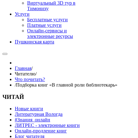
Виртуальный 3D тур в
Тимониху
Услуги
Бесплатные услуги
Платные услуги
Онлайн-сервисы и
электронные ресурсы
Пушкинская карта
Главная
/
Читателю
/
Что почитать?
/
Подборка книг «В главной роли библиотекарь»
ЧИТАЙ
Новые книги
Литературная Вологда
#Знания_онлайн
ЛИТРЕС - электронные книги
Онлайн-продление книг
Блог читателя