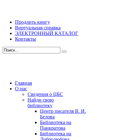
Продлить книгу
Виртуальная справка
ЭЛЕКТРОННЫЙ КАТАЛОГ
Контакты
Главная
О нас
Сведения о ЦБС
Найди свою
библиотеку
Центр писателя В. И.
Белова
Библиотека на
Панкратова
Библиотека на
Добролюбова