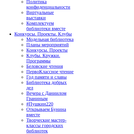
Политика
конфиденциальности
Виртуальные
выставки
Комплектуем
библиотеки вместе
Конкурсы. Проекты. Клубы
Модельная библиотека
Планы мероприятий
Конкурсы. Проекты
Клубы. Кружки.
Программы
Беловские чтения
ПервоКлассное чтение
Год памяти и славы
Библиотека добрых
дел
Вечера с Даниилом
Граниным
#Пушкин220
Открываем Бунина
вместе
Творческие мастер-
классы городских
библиотек