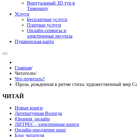
Виртуальный 3D тур в
Тимониху
Услуги
Бесплатные услуги
Платные услуги
Онлайн-сервисы и
электронные ресурсы
Пушкинская карта
Главная
/
Читателю
/
Что почитать?
/
Проза, рожденная в ритме стиха: художественный мир 
ЧИТАЙ
Новые книги
Литературная Вологда
#Знания_онлайн
ЛИТРЕС - электронные книги
Онлайн-продление книг
Блог читателя