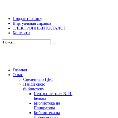
Продлить книгу
Виртуальная справка
ЭЛЕКТРОННЫЙ КАТАЛОГ
Контакты
Главная
О нас
Сведения о ЦБС
Найди свою
библиотеку
Центр писателя В. И.
Белова
Библиотека на
Панкратова
Библиотека на
Добролюбова