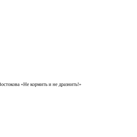
остокова «Не кормить и не дразнить!»