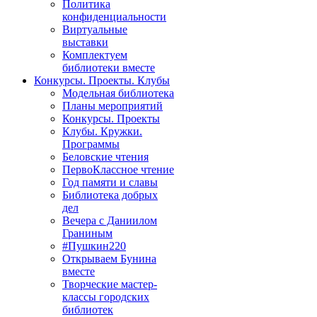
Политика
конфиденциальности
Виртуальные
выставки
Комплектуем
библиотеки вместе
Конкурсы. Проекты. Клубы
Модельная библиотека
Планы мероприятий
Конкурсы. Проекты
Клубы. Кружки.
Программы
Беловские чтения
ПервоКлассное чтение
Год памяти и славы
Библиотека добрых
дел
Вечера с Даниилом
Граниным
#Пушкин220
Открываем Бунина
вместе
Творческие мастер-
классы городских
библиотек