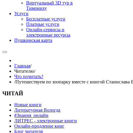
Виртуальный 3D тур в
Тимониху
Услуги
Бесплатные услуги
Платные услуги
Онлайн-сервисы и
электронные ресурсы
Пушкинская карта
Главная
/
Читателю
/
Что почитать?
/
Путешествуем по зоопарку вместе с книгой Станислава В
ЧИТАЙ
Новые книги
Литературная Вологда
#Знания_онлайн
ЛИТРЕС - электронные книги
Онлайн-продление книг
Блог читателя