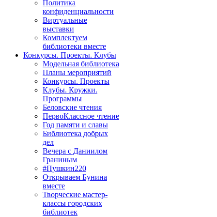
Политика
конфиденциальности
Виртуальные
выставки
Комплектуем
библиотеки вместе
Конкурсы. Проекты. Клубы
Модельная библиотека
Планы мероприятий
Конкурсы. Проекты
Клубы. Кружки.
Программы
Беловские чтения
ПервоКлассное чтение
Год памяти и славы
Библиотека добрых
дел
Вечера с Даниилом
Граниным
#Пушкин220
Открываем Бунина
вместе
Творческие мастер-
классы городских
библиотек