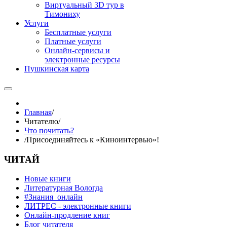
Виртуальный 3D тур в
Тимониху
Услуги
Бесплатные услуги
Платные услуги
Онлайн-сервисы и
электронные ресурсы
Пушкинская карта
Главная
/
Читателю
/
Что почитать?
/
Присоединяйтесь к «Киноинтервью»!
ЧИТАЙ
Новые книги
Литературная Вологда
#Знания_онлайн
ЛИТРЕС - электронные книги
Онлайн-продление книг
Блог читателя