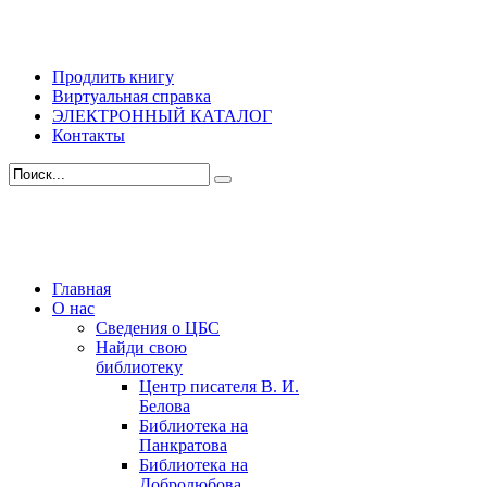
Продлить книгу
Виртуальная справка
ЭЛЕКТРОННЫЙ КАТАЛОГ
Контакты
Главная
О нас
Сведения о ЦБС
Найди свою
библиотеку
Центр писателя В. И.
Белова
Библиотека на
Панкратова
Библиотека на
Добролюбова